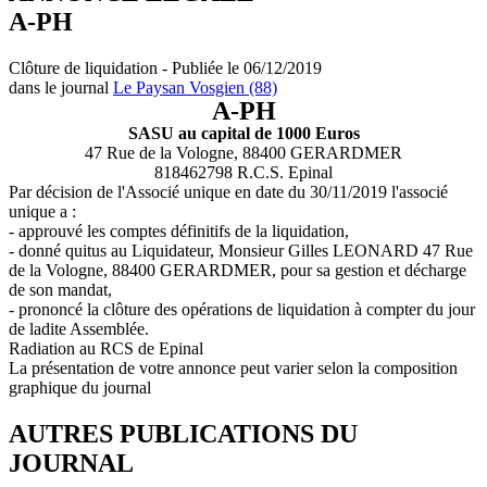
A-PH
Clôture de liquidation - Publiée le 06/12/2019
dans le journal
Le Paysan Vosgien (88)
A-PH
SASU au capital de 1000 Euros
47 Rue de la Vologne, 88400 GERARDMER
818462798 R.C.S. Epinal
Par décision de l'Associé unique en date du 30/11/2019 l'associé
unique a :
- approuvé les comptes définitifs de la liquidation,
- donné quitus au Liquidateur, Monsieur Gilles LEONARD 47 Rue
de la Vologne, 88400 GERARDMER, pour sa gestion et décharge
de son mandat,
- prononcé la clôture des opérations de liquidation à compter du jour
de ladite Assemblée.
Radiation au RCS de Epinal
La présentation de votre annonce peut varier selon la composition
graphique du journal
AUTRES PUBLICATIONS DU
JOURNAL