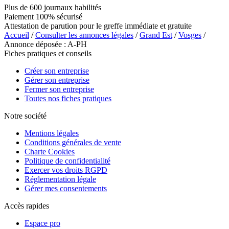
Plus de 600 journaux habilités
Paiement 100% sécurisé
Attestation de parution pour le greffe immédiate et gratuite
Accueil
/
Consulter les annonces légales
/
Grand Est
/
Vosges
/
Annonce déposée : A-PH
Fiches pratiques et conseils
Créer son entreprise
Gérer son entreprise
Fermer son entreprise
Toutes nos fiches pratiques
Notre société
Mentions légales
Conditions générales de vente
Charte Cookies
Politique de confidentialité
Exercer vos droits RGPD
Réglementation légale
Gérer mes consentements
Accès rapides
Espace pro