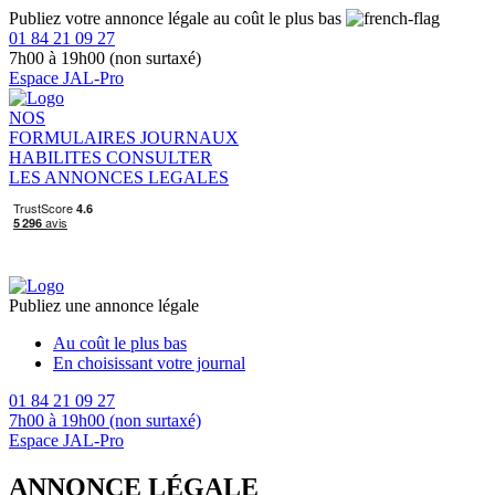
Publiez votre annonce légale au coût le plus bas
01 84 21 09 27
7h00 à 19h00 (non surtaxé)
Espace JAL-Pro
NOS
FORMULAIRES
JOURNAUX
HABILITES
CONSULTER
LES ANNONCES LEGALES
Publiez une annonce légale
Au coût le plus bas
En choisissant votre journal
01 84 21 09 27
7h00 à 19h00 (non surtaxé)
Espace JAL-Pro
ANNONCE LÉGALE