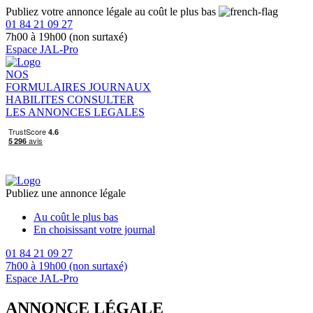
Publiez votre annonce légale au coût le plus bas
01 84 21 09 27
7h00 à 19h00 (non surtaxé)
Espace JAL-Pro
NOS
FORMULAIRES
JOURNAUX
HABILITES
CONSULTER
LES ANNONCES LEGALES
Publiez une annonce légale
Au coût le plus bas
En choisissant votre journal
01 84 21 09 27
7h00 à 19h00 (non surtaxé)
Espace JAL-Pro
ANNONCE LÉGALE