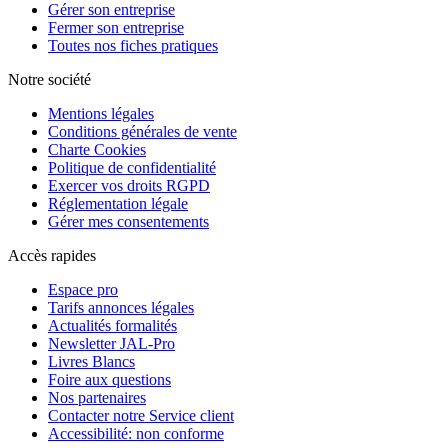
Gérer son entreprise
Fermer son entreprise
Toutes nos fiches pratiques
Notre société
Mentions légales
Conditions générales de vente
Charte Cookies
Politique de confidentialité
Exercer vos droits RGPD
Réglementation légale
Gérer mes consentements
Accès rapides
Espace pro
Tarifs annonces légales
Actualités formalités
Newsletter JAL-Pro
Livres Blancs
Foire aux questions
Nos partenaires
Contacter notre Service client
Accessibilité: non conforme