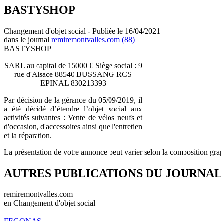
BASTYSHOP
Changement d'objet social - Publiée le 16/04/2021
dans le journal
remiremontvalles.com (88)
BASTYSHOP
SARL au capital de 15000 € Siège social : 9
rue d'Alsace 88540 BUSSANG RCS
EPINAL 830213393
Par décision de la gérance du 05/09/2019, il
a été décidé d’étendre l’objet social aux
activités suivantes : Vente de vélos neufs et
d'occasion, d'accessoires ainsi que l'entretien
et la réparation.
La présentation de votre annonce peut varier selon la composition gra
AUTRES PUBLICATIONS DU JOURNA
remiremontvalles.com
en Changement d'objet social
FEGONAS