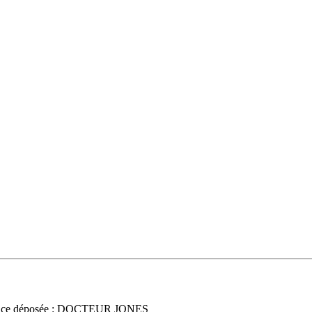
nce déposée : DOCTEUR JONES