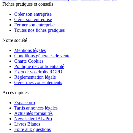
Fiches pratiques et conseils
Créer son entreprise
Gérer son entreprise
Fermer son entreprise
Toutes nos fiches pratiques
Notre société
Mentions légales
Conditions générales de vente
Charte Cookies
Politique de confidentialité
Exercer vos droits RGPD
Réglementation légale
Gérer mes consentements
Accès rapides
Espace pro
Tarifs annonces légales
Actualités formalités
Newsletter JAL-Pro
Livres Blancs
Foire aux questions