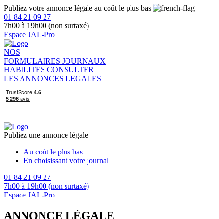
Publiez votre annonce légale au coût le plus bas
01 84 21 09 27
7h00 à 19h00 (non surtaxé)
Espace JAL-Pro
NOS
FORMULAIRES
JOURNAUX
HABILITES
CONSULTER
LES ANNONCES LEGALES
Publiez une annonce légale
Au coût le plus bas
En choisissant votre journal
01 84 21 09 27
7h00 à 19h00 (non surtaxé)
Espace JAL-Pro
ANNONCE LÉGALE