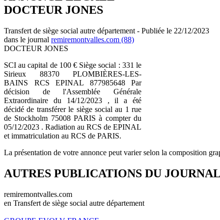
DOCTEUR JONES
Transfert de siège social autre département - Publiée le 22/12/2023
dans le journal
remiremontvalles.com (88)
DOCTEUR JONES
SCI au capital de 100 € Siège social : 331 le
Sirieux 88370 PLOMBIÈRES-LES-
BAINS RCS EPINAL 877985648 Par
décision de l'Assemblée Générale
Extraordinaire du 14/12/2023 , il a été
décidé de transférer le siège social au 1 rue
de Stockholm 75008 PARIS à compter du
05/12/2023 . Radiation au RCS de EPINAL
et immatriculation au RCS de PARIS.
La présentation de votre annonce peut varier selon la composition gra
AUTRES PUBLICATIONS DU JOURNA
remiremontvalles.com
en Transfert de siège social autre département