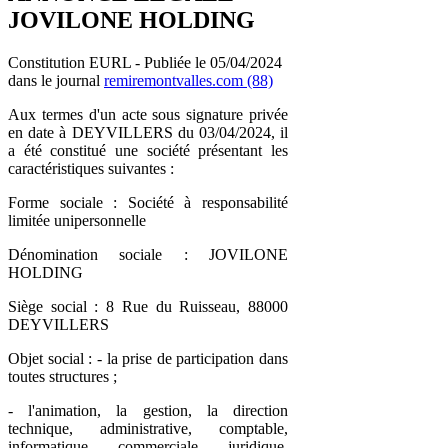
JOVILONE HOLDING
Constitution EURL - Publiée le 05/04/2024
dans le journal
remiremontvalles.com (88)
Aux termes d'un acte sous signature privée
en date à DEYVILLERS du 03/04/2024, il
a été constitué une société présentant les
caractéristiques suivantes :
Forme sociale : Société à responsabilité
limitée unipersonnelle
Dénomination sociale : JOVILONE
HOLDING
Siège social : 8 Rue du Ruisseau, 88000
DEYVILLERS
Objet social : - la prise de participation dans
toutes structures ;
- l'animation, la gestion, la direction
technique, administrative, comptable,
informatique, commerciale, juridique,