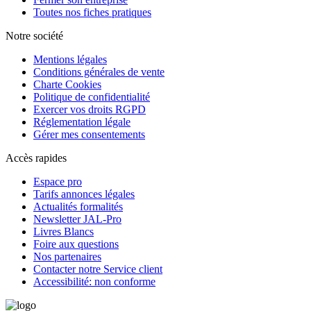
Toutes nos fiches pratiques
Notre société
Mentions légales
Conditions générales de vente
Charte Cookies
Politique de confidentialité
Exercer vos droits RGPD
Réglementation légale
Gérer mes consentements
Accès rapides
Espace pro
Tarifs annonces légales
Actualités formalités
Newsletter JAL-Pro
Livres Blancs
Foire aux questions
Nos partenaires
Contacter notre Service client
Accessibilité: non conforme