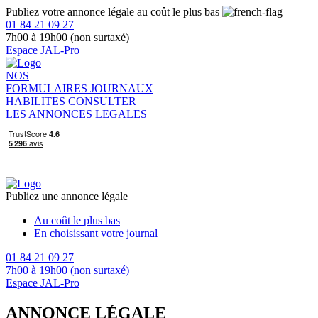
Publiez votre annonce légale au coût le plus bas
01 84 21 09 27
7h00 à 19h00 (non surtaxé)
Espace JAL-Pro
NOS
FORMULAIRES
JOURNAUX
HABILITES
CONSULTER
LES ANNONCES LEGALES
Publiez une annonce légale
Au coût le plus bas
En choisissant votre journal
01 84 21 09 27
7h00 à 19h00 (non surtaxé)
Espace JAL-Pro
ANNONCE LÉGALE