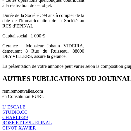
- toutes opérations quelconques contribuant
à la réalisation de cet objet.
Durée de la Société : 99 ans à compter de la
date de l'immatriculation de la Société au
RCS d’EPINAL
Capital social : 1 000 €
Gérance : Monsieur Johann VIDEIRA,
demeurant 8 Rue du Ruisseau, 88000
DEYVILLERS, assure la gérance.
La présentation de votre annonce peut varier selon la composition gra
AUTRES PUBLICATIONS DU JOURNA
remiremontvalles.com
en Constitution EURL
L' ESCALE
STUDIO.CC
CHARLIE49
ROSE ET LYS - EPINAL
GINOT XAVIER