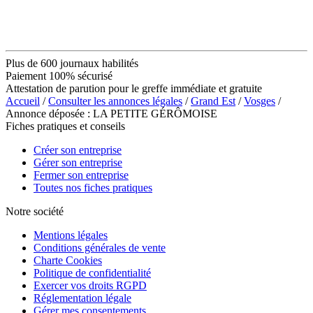
Plus de 600 journaux habilités
Paiement 100% sécurisé
Attestation de parution pour le greffe immédiate et gratuite
Accueil
/
Consulter les annonces légales
/
Grand Est
/
Vosges
/
Annonce déposée : LA PETITE GÉRÔMOISE
Fiches pratiques et conseils
Créer son entreprise
Gérer son entreprise
Fermer son entreprise
Toutes nos fiches pratiques
Notre société
Mentions légales
Conditions générales de vente
Charte Cookies
Politique de confidentialité
Exercer vos droits RGPD
Réglementation légale
Gérer mes consentements