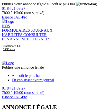
Publiez votre annonce légale au coût le plus bas
01 84 21 09 27
7h00 à 19h00 (non surtaxé)
Espace JAL-Pro
NOS
FORMULAIRES
JOURNAUX
HABILITES
CONSULTER
LES ANNONCES LEGALES
Publiez une annonce légale
Au coût le plus bas
En choisissant votre journal
01 84 21 09 27
7h00 à 19h00 (non surtaxé)
Espace JAL-Pro
ANNONCE LÉGALE