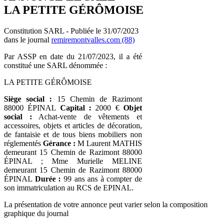
LA PETITE GÉRÔMOISE
Constitution SARL - Publiée le 31/07/2023
dans le journal
remiremontvalles.com (88)
Par ASSP en date du 21/07/2023, il a été
constitué une SARL dénommée :
LA PETITE GÉRÔMOISE
Siège social :
15 Chemin de Razimont
88000 ÉPINAL
Capital :
2000 €
Objet
social :
Achat-vente de vêtements et
accessoires, objets et articles de décoration,
de fantaisie et de tous biens mobiliers non
réglementés
Gérance :
M Laurent MATHIS
demeurant 15 Chemin de Razimont 88000
ÉPINAL ; Mme Murielle MELINE
demeurant 15 Chemin de Razimont 88000
ÉPINAL
Durée :
99 ans ans à compter de
son immatriculation au RCS de EPINAL.
La présentation de votre annonce peut varier selon la composition
graphique du journal