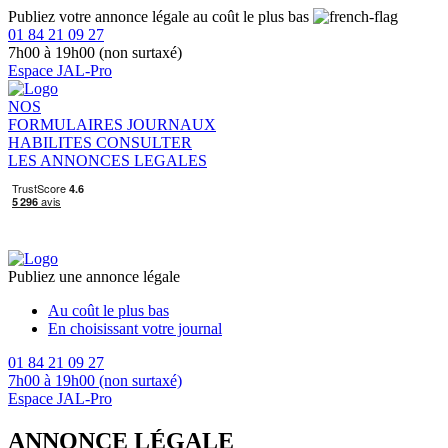
Publiez votre annonce légale au coût le plus bas
01 84 21 09 27
7h00 à 19h00 (non surtaxé)
Espace JAL-Pro
NOS
FORMULAIRES
JOURNAUX
HABILITES
CONSULTER
LES ANNONCES LEGALES
Publiez une annonce légale
Au coût le plus bas
En choisissant votre journal
01 84 21 09 27
7h00 à 19h00 (non surtaxé)
Espace JAL-Pro
ANNONCE LÉGALE