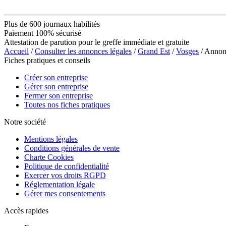
Plus de 600 journaux habilités
Paiement 100% sécurisé
Attestation de parution pour le greffe immédiate et gratuite
Accueil
/
Consulter les annonces légales
/
Grand Est
/
Vosges
/ Anno
Fiches pratiques et conseils
Créer son entreprise
Gérer son entreprise
Fermer son entreprise
Toutes nos fiches pratiques
Notre société
Mentions légales
Conditions générales de vente
Charte Cookies
Politique de confidentialité
Exercer vos droits RGPD
Réglementation légale
Gérer mes consentements
Accès rapides