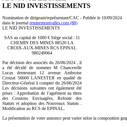
LE NID INVESTISSEMENTS
Nomination de dirigeant/représentant/CAC - Publiée le 10/09/2024
dans le journal
remiremontvalles.com (88)
LE NID INVESTISSEMENTS
SAS au capital de 1000 € Siège social : 11
CHEMIN DES MINES 88520 LA
CROIX-AUX-MINES RCS EPINAL
980249064
Par décision des associés du 26/06/2024 , il
a été décidé de nommer M Chancerelle
Lucas demeurant 12 avenue Ambroise
Croizat 56600 LANESTER en qualité de
Directeur-Général à compter du 26/06/2024
Les décisions suivantes ont également été
prises : Approbation de l’agrément au titres
des Cessions Envisagées, Refonte des
Statuts et adoption des Nouveaux Statuts .
Modification au RCS de EPINAL.
La présentation de votre annonce peut varier selon la composition gra