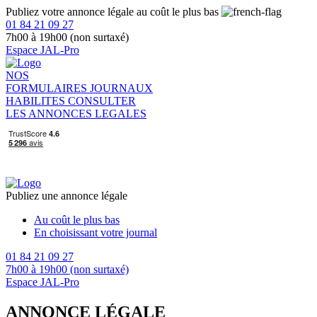
Publiez votre annonce légale au coût le plus bas
01 84 21 09 27
7h00 à 19h00 (non surtaxé)
Espace JAL-Pro
NOS
FORMULAIRES
JOURNAUX
HABILITES
CONSULTER
LES ANNONCES LEGALES
Publiez une annonce légale
Au coût le plus bas
En choisissant votre journal
01 84 21 09 27
7h00 à 19h00 (non surtaxé)
Espace JAL-Pro
ANNONCE LÉGALE