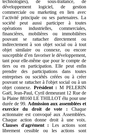
technologies), de sous-traitance, de
développement logiciel, de gestion
commerciale ou marketing en lien avec
l’activité principale ou ses partenaires. La
société peut aussi participer à toutes
opérations industrielles, commerciales,
financières, mobilières ou immobilières
pouvant se rattacher directement ou
indirectement à son objet social ou à tout
objet similaire ou connexe, ou encore
susceptible d’en favoriser le développement,
tant pour elle-même que pour le compte de
tiers ou en participation. Elle peut enfin
prendre des participations dans toutes
entreprises ou sociétés créées ou à créer
pouvant se rattacher à l'objet social ou à un
objet connexe.
Président :
M PELERIN
Gaël, Jean-Paul, Cyril demeurant 12 Rue de
la Plaine 88160 LE THILLOT élu pour une
durée de 99.
Admission aux assemblées et
exercice du droit de vote :
Chaque
actionnaire est convoqué aux Assemblées.
Chaque action donne droit à une voix.
Clauses d'agrément :
Les actions sont
librement cessible ou les actions sont