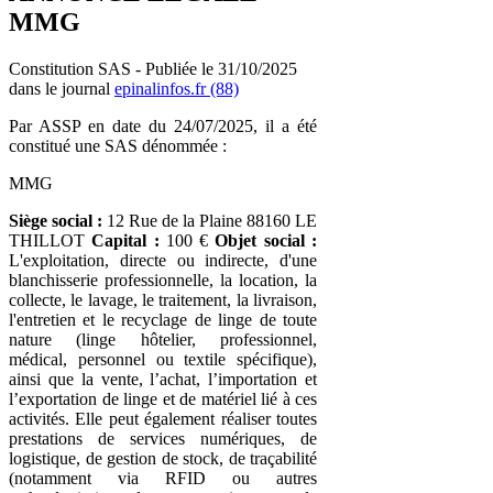
MMG
Constitution SAS - Publiée le 31/10/2025
dans le journal
epinalinfos.fr (88)
Par ASSP en date du 24/07/2025, il a été
constitué une SAS dénommée :
MMG
Siège social :
12 Rue de la Plaine 88160 LE
THILLOT
Capital :
100 €
Objet social :
L'exploitation, directe ou indirecte, d'une
blanchisserie professionnelle, la location, la
collecte, le lavage, le traitement, la livraison,
l'entretien et le recyclage de linge de toute
nature (linge hôtelier, professionnel,
médical, personnel ou textile spécifique),
ainsi que la vente, l’achat, l’importation et
l’exportation de linge et de matériel lié à ces
activités. Elle peut également réaliser toutes
prestations de services numériques, de
logistique, de gestion de stock, de traçabilité
(notamment via RFID ou autres