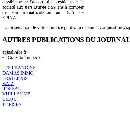
cessible avec l'accord du président de la
société aux tiers
Durée :
99 ans à compter
de son immatriculation au RCS de
EPINAL.
La présentation de votre annonce peut varier selon la composition gra
AUTRES PUBLICATIONS DU JOURNA
epinalinfos.fr
en Constitution SAS
LES FRANGINS
DAMAS IMMO
FRATERNIS
S.N.Z
ROSEAU
VUILLAUME
CILOU
THEISEN