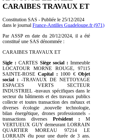
CARAIBES TRAVAUX ET
Constitution SAS - Publiée le 25/12/2024
dans le journal
France-Antilles Guadeloupe.fr (971)
Par ASSP en date du 20/12/2024, il a été
constitué une SAS dénommée :
CARAIBES TRAVAUX ET
Sigle :
CARTES
Siège social :
Immeuble
LOCATOUR MORNE ROUGE, 97115
SAINTE-ROSE
Capital :
1000 €
Objet
social :
-TRAVAUX DE NETTOYAGE
ESPACES VERTS SECTEUR
INDUSTRIEL -travaux spécifiques dans le
secteur du bâtiments et des travaux publics
collecte et toutes transaction des métaux et
diverses écologie ,nouvelle technologie,
bilan énergétique, drones professionnels -
transactions diverses
Président :
M
VERTUEUX GUY demeurant LORRAIN
QUARTIER MOREAU 97214 LE
LORRAIN élu pour une durée de 3 ans.