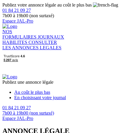
Publiez votre annonce légale au coût le plus bas
01 84 21 09 27
7h00 à 19h00 (non surtaxé)
Espace JAL-Pro
NOS
FORMULAIRES
JOURNAUX
HABILITES
CONSULTER
LES ANNONCES LEGALES
Publiez une annonce légale
Au coût le plus bas
En choisissant votre journal
01 84 21 09 27
7h00 à 19h00 (non surtaxé)
Espace JAL-Pro
ANNONCE LÉGALE