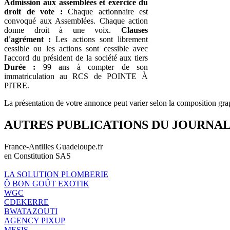
Admission aux assemblées et exercice du
droit de vote :
Chaque actionnaire est
convoqué aux Assemblées. Chaque action
donne droit à une voix.
Clauses
d'agrément :
Les actions sont librement
cessible ou les actions sont cessible avec
l'accord du président de la société aux tiers
Durée :
99 ans à compter de son
immatriculation au RCS de POINTE À
PITRE.
La présentation de votre annonce peut varier selon la composition gra
AUTRES PUBLICATIONS DU JOURNA
France-Antilles Guadeloupe.fr
en Constitution SAS
LA SOLUTION PLOMBERIE
Ô BON GOÛT EXOTIK
WGC
CDEKERRE
BWATAZOUTI
AGENCY PIXUP
MESIS