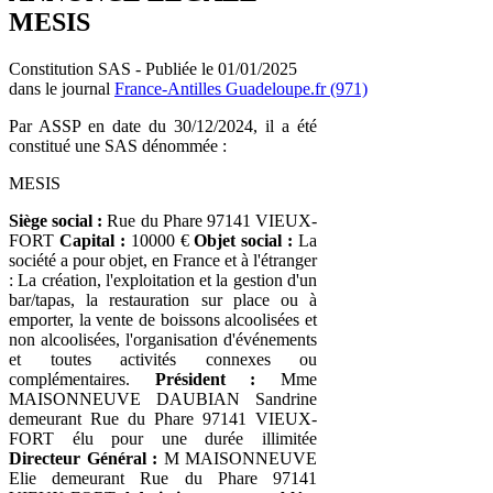
MESIS
Constitution SAS - Publiée le 01/01/2025
dans le journal
France-Antilles Guadeloupe.fr (971)
Par ASSP en date du 30/12/2024, il a été
constitué une SAS dénommée :
MESIS
Siège social :
Rue du Phare 97141 VIEUX-
FORT
Capital :
10000 €
Objet social :
La
société a pour objet, en France et à l'étranger
: La création, l'exploitation et la gestion d'un
bar/tapas, la restauration sur place ou à
emporter, la vente de boissons alcoolisées et
non alcoolisées, l'organisation d'événements
et toutes activités connexes ou
complémentaires.
Président :
Mme
MAISONNEUVE DAUBIAN Sandrine
demeurant Rue du Phare 97141 VIEUX-
FORT élu pour une durée illimitée
Directeur Général :
M MAISONNEUVE
Elie demeurant Rue du Phare 97141