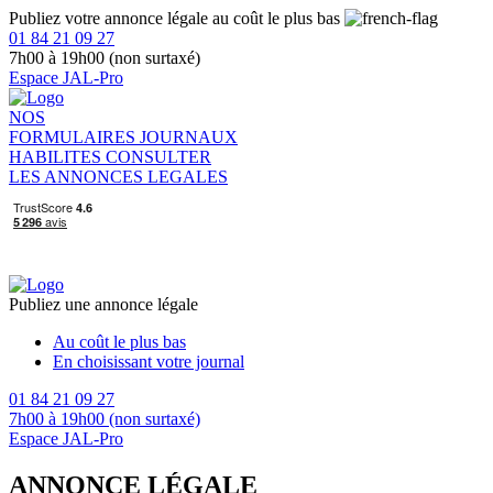
Publiez votre annonce légale au coût le plus bas
01 84 21 09 27
7h00 à 19h00 (non surtaxé)
Espace JAL-Pro
NOS
FORMULAIRES
JOURNAUX
HABILITES
CONSULTER
LES ANNONCES LEGALES
Publiez une annonce légale
Au coût le plus bas
En choisissant votre journal
01 84 21 09 27
7h00 à 19h00 (non surtaxé)
Espace JAL-Pro
ANNONCE LÉGALE