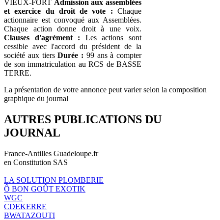
VIEUX-FORT
Admission aux assemblées
et exercice du droit de vote :
Chaque
actionnaire est convoqué aux Assemblées.
Chaque action donne droit à une voix.
Clauses d'agrément :
Les actions sont
cessible avec l'accord du président de la
société aux tiers
Durée :
99 ans à compter
de son immatriculation au RCS de BASSE
TERRE.
La présentation de votre annonce peut varier selon la composition
graphique du journal
AUTRES PUBLICATIONS DU
JOURNAL
France-Antilles Guadeloupe.fr
en Constitution SAS
LA SOLUTION PLOMBERIE
Ô BON GOÛT EXOTIK
WGC
CDEKERRE
BWATAZOUTI