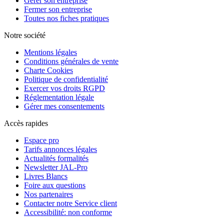
Gérer son entreprise
Fermer son entreprise
Toutes nos fiches pratiques
Notre société
Mentions légales
Conditions générales de vente
Charte Cookies
Politique de confidentialité
Exercer vos droits RGPD
Réglementation légale
Gérer mes consentements
Accès rapides
Espace pro
Tarifs annonces légales
Actualités formalités
Newsletter JAL-Pro
Livres Blancs
Foire aux questions
Nos partenaires
Contacter notre Service client
Accessibilité: non conforme