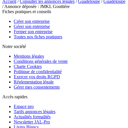
Accueil
/
Consulter les annonces légales
/
Guadeloupe
/
Guadeloupe
/ Annonce déposée : JMKL Gouttière
Fiches pratiques et conseils
Créer son entreprise
Gérer son entreprise
Fermer son entreprise
Toutes nos fiches pratiques
Notre société
Mentions légales
Conditions générales de vente
Charte Cookies
Politique de confidentialité
Exercer vos droits RGPD
Réglementation légale
Gérer mes consentements
Accès rapides
Espace pro
Tarifs annonces légales
Actualités formalités
Newsletter JAL-Pro
Livres Blancs