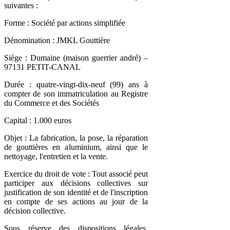
suivantes :
Forme : Société par actions simplifiée
Dénomination : JMKL Gouttière
Siège : Dumaine (maison guerrier andré) –
97131 PETIT-CANAL
Durée : quatre-vingt-dix-neuf (99) ans à
compter de son immatriculation au Registre
du Commerce et des Sociétés
Capital : 1.000 euros
Objet : La fabrication, la pose, la réparation
de gouttières en aluminium, ainsi que le
nettoyage, l'entretien et la vente.
Exercice du droit de vote : Tout associé peut
participer aux décisions collectives sur
justification de son identité et de l'inscription
en compte de ses actions au jour de la
décision collective.
Sous réserve des dispositions légales,