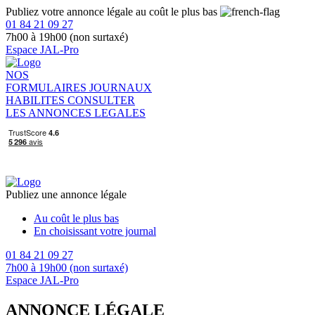
Publiez votre annonce légale au coût le plus bas
01 84 21 09 27
7h00 à 19h00 (non surtaxé)
Espace JAL-Pro
NOS
FORMULAIRES
JOURNAUX
HABILITES
CONSULTER
LES ANNONCES LEGALES
Publiez une annonce légale
Au coût le plus bas
En choisissant votre journal
01 84 21 09 27
7h00 à 19h00 (non surtaxé)
Espace JAL-Pro
ANNONCE LÉGALE