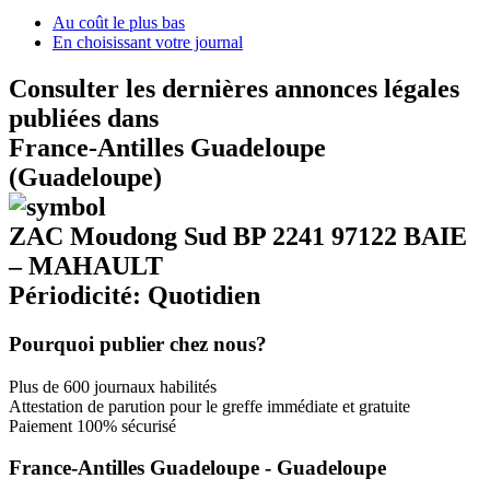
Au coût le plus bas
En choisissant votre journal
Consulter les dernières annonces légales
publiées dans
France-Antilles Guadeloupe
(Guadeloupe)
ZAC Moudong Sud BP 2241 97122 BAIE
– MAHAULT
Périodicité: Quotidien
Pourquoi publier chez nous?
Plus de 600 journaux habilités
Attestation de parution pour le greffe immédiate et gratuite
Paiement 100% sécurisé
France-Antilles Guadeloupe - Guadeloupe