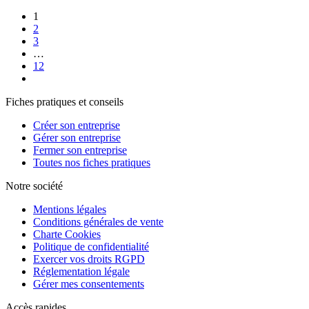
1
2
3
…
12
Fiches pratiques et conseils
Créer son entreprise
Gérer son entreprise
Fermer son entreprise
Toutes nos fiches pratiques
Notre société
Mentions légales
Conditions générales de vente
Charte Cookies
Politique de confidentialité
Exercer vos droits RGPD
Réglementation légale
Gérer mes consentements
Accès rapides