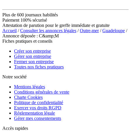
Plus de 600 journaux habilités
Paiement 100% sécurisé
Attestation de parution pour le greffe immédiate et gratuite
Accueil
/
Consulter les annonces légales
/
Outre-mer
/
Guadeloupe
/
Annonce déposée : C&amp;M
Fiches pratiques et conseils
Créer son entreprise
Gérer son entreprise
Fermer son entreprise
Toutes nos fiches pratiques
Notre société
Mentions légales
Conditions générales de vente
Charte Cookies
Politique de confidentialité
Exercer vos droits RGPD
Réglementation légale
Gérer mes consentements
Accès rapides