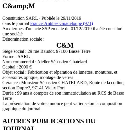
C&amp;M
Constitution SARL - Publiée le 29/11/2019
dans le journal
France-Antilles Guadeloupe (971)
Aux termes d'un acte SSP en date du 01/12/2019 il a été constitué
une société
Dénomination sociale :
C&M
Siège social : 29 rue Baudot, 97100 Basse-Terre
Forme : SARL
Nom commercial : Atelier Sébastien Chatelard
Capital : 2000 €
Objet social : Fabrication et réparation de lunettes, montures, et
accessoires optique, montage de verres
Gérance : Monsieur Sébastien CHATELARD, Route de la colline,
section Dupre?, 97141 Vieux Fort
Durée : 99 ans à compter de son immatriculation au RCS de Basse
Terre
La présentation de votre annonce peut varier selon la composition
graphique du journal
AUTRES PUBLICATIONS DU
JOURNAL