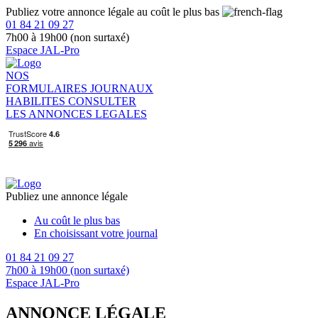
Publiez votre annonce légale au coût le plus bas
01 84 21 09 27
7h00 à 19h00 (non surtaxé)
Espace JAL-Pro
NOS
FORMULAIRES
JOURNAUX
HABILITES
CONSULTER
LES ANNONCES LEGALES
Publiez une annonce légale
Au coût le plus bas
En choisissant votre journal
01 84 21 09 27
7h00 à 19h00 (non surtaxé)
Espace JAL-Pro
ANNONCE LÉGALE