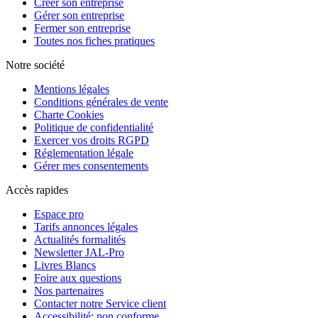
Créer son entreprise
Gérer son entreprise
Fermer son entreprise
Toutes nos fiches pratiques
Notre société
Mentions légales
Conditions générales de vente
Charte Cookies
Politique de confidentialité
Exercer vos droits RGPD
Réglementation légale
Gérer mes consentements
Accès rapides
Espace pro
Tarifs annonces légales
Actualités formalités
Newsletter JAL-Pro
Livres Blancs
Foire aux questions
Nos partenaires
Contacter notre Service client
Accessibilité: non conforme