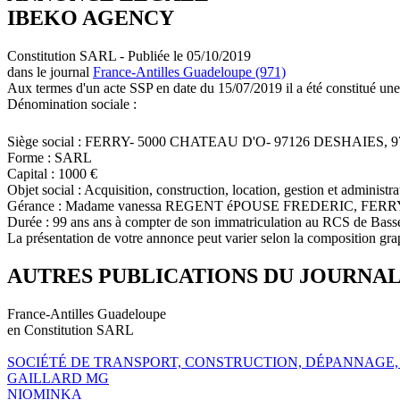
IBEKO AGENCY
Constitution SARL - Publiée le 05/10/2019
dans le journal
France-Antilles Guadeloupe (971)
Aux termes d'un acte SSP en date du 15/07/2019 il a été constitué une
Dénomination sociale :
Siège social : FERRY- 5000 CHATEAU D'O- 97126 DESHAIES,
Forme : SARL
Capital : 1000 €
Objet social : Acquisition, construction, location, gestion et administ
Gérance : Madame vanessa REGENT éPOUSE FREDERIC, FERR
Durée : 99 ans ans à compter de son immatriculation au RCS de Bass
La présentation de votre annonce peut varier selon la composition gra
AUTRES PUBLICATIONS DU JOURNA
France-Antilles Guadeloupe
en Constitution SARL
SOCIÉTÉ DE TRANSPORT, CONSTRUCTION, DÉPANNAGE
GAILLARD MG
NIOMINKA