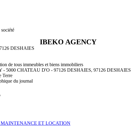
 société
IBEKO AGENCY
 97126 DESHAIES
ration de tous immeubles et biens immobiliers
Y - 5000 CHATEAU D'O - 97126 DESHAIES, 97126 DESHAIES
e Terre
phique du journal
L
, MAINTENANCE ET LOCATION