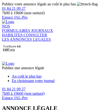
Publiez votre annonce légale au coût le plus bas
01 84 21 09 27
7h00 à 19h00 (non surtaxé)
Espace JAL-Pro
NOS
FORMULAIRES
JOURNAUX
HABILITES
CONSULTER
LES ANNONCES LEGALES
Publiez une annonce légale
Au coût le plus bas
En choisissant votre journal
01 84 21 09 27
7h00 à 19h00 (non surtaxé)
Espace JAL-Pro
ANNONCE LÉGALE