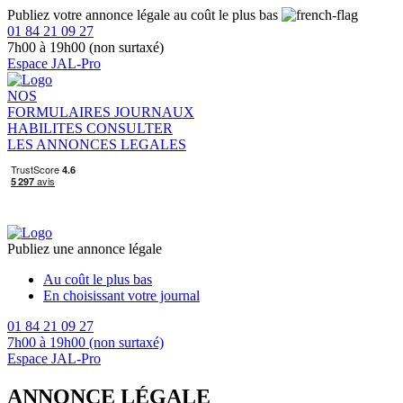
Publiez votre annonce légale au coût le plus bas
01 84 21 09 27
7h00 à 19h00 (non surtaxé)
Espace JAL-Pro
NOS
FORMULAIRES
JOURNAUX
HABILITES
CONSULTER
LES ANNONCES LEGALES
Publiez une annonce légale
Au coût le plus bas
En choisissant votre journal
01 84 21 09 27
7h00 à 19h00 (non surtaxé)
Espace JAL-Pro
ANNONCE LÉGALE