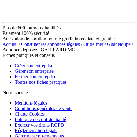
Plus de 600 journaux habilités
Paiement 100% sécurisé
Attestation de parution pour le greffe immédiate et gratuite
Accueil
/
Consulter les annonces légales
/
Outre-mer
/
Guadeloupe
/
Annonce déposée : GAILLARD MG
Fiches pratiques et conseils
Créer son entreprise
Gérer son entreprise
Fermer son entreprise
Toutes nos fiches pratiques
Notre société
Mentions légales
Conditions générales de vente
Charte Cookies
Politique de confidentialité
Exercer vos droits RGPD
Réglementation légale
Gérer mes consentements