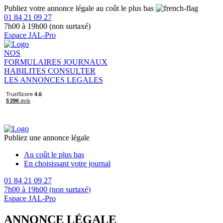
Publiez votre annonce légale au coût le plus bas
01 84 21 09 27
7h00 à 19h00 (non surtaxé)
Espace JAL-Pro
NOS
FORMULAIRES
JOURNAUX
HABILITES
CONSULTER
LES ANNONCES LEGALES
Publiez une annonce légale
Au coût le plus bas
En choisissant votre journal
01 84 21 09 27
7h00 à 19h00 (non surtaxé)
Espace JAL-Pro
ANNONCE LÉGALE