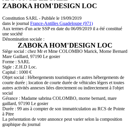
ZABOKA HOM'DESIGN LOC
Constitution SARL - Publiée le 19/09/2019
dans le journal
France-Antilles Guadeloupe (971)
Aux termes d'un acte SSP en date du 06/09/2019 il a été constitué
une société
Dénomination sociale :
ZABOKA HOM'DESIGN LOC
Siège social : chez Mr et Mme COLOMBO Marick, Morne Bernard
Mare Gaillard, 97190 Le gosier
Forme : SARL
Sigle : Z.H.D Loc.
Capital : 1000 €
Objet social : Hébergements touristiques et autres hébergements de
courte durée ; location de courte durée de véhicules légers et toutes
autres activités annexes liées directement ou indirectement à l'objet
social
Gérance : Madame sabrina COLOMBO, morne bernard, mare
gaillard, 97190 Le gosier
Durée : 99 ans à compter de son immatriculation au RCS de Pointe
à Pitre
La présentation de votre annonce peut varier selon la composition
graphique du journal