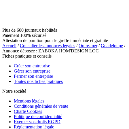
Plus de 600 journaux habilités
Paiement 100% sécurisé
Attestation de parution pour le greffe immédiate et gratuite
Accueil
/
Consulter les annonces légales
/
Outre-mer
/
Guadeloupe
/
Annonce déposée : ZABOKA HOM'DESIGN LOC
Fiches pratiques et conseils
Créer son entreprise
Gérer son entreprise
Fermer son entreprise
Toutes nos fiches pratiques
Notre société
Mentions légales
Conditions générales de vente
Charte Cookies
Politique de confidentialité
Exercer vos droits RGPD
Réglementation légale