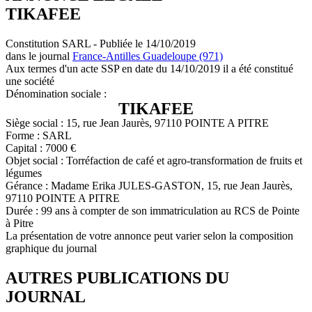
TIKAFEE
Constitution SARL - Publiée le 14/10/2019
dans le journal
France-Antilles Guadeloupe (971)
Aux termes d'un acte SSP en date du 14/10/2019 il a été constitué
une société
Dénomination sociale :
TIKAFEE
Siège social : 15, rue Jean Jaurès, 97110 POINTE A PITRE
Forme : SARL
Capital : 7000 €
Objet social : Torréfaction de café et agro-transformation de fruits et
légumes
Gérance : Madame Erika JULES-GASTON, 15, rue Jean Jaurès,
97110 POINTE A PITRE
Durée : 99 ans à compter de son immatriculation au RCS de Pointe
à Pitre
La présentation de votre annonce peut varier selon la composition
graphique du journal
AUTRES PUBLICATIONS DU
JOURNAL