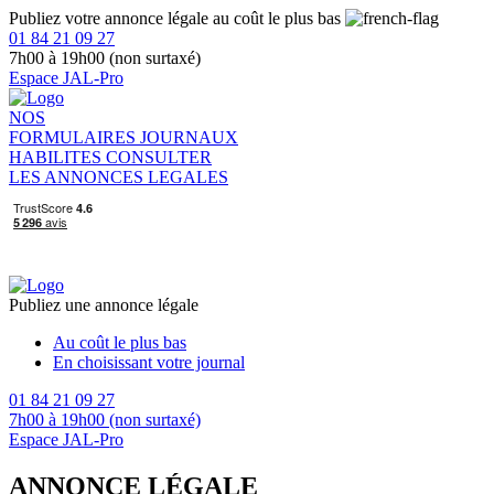
Publiez votre annonce légale au coût le plus bas
01 84 21 09 27
7h00 à 19h00 (non surtaxé)
Espace JAL-Pro
NOS
FORMULAIRES
JOURNAUX
HABILITES
CONSULTER
LES ANNONCES LEGALES
Publiez une annonce légale
Au coût le plus bas
En choisissant votre journal
01 84 21 09 27
7h00 à 19h00 (non surtaxé)
Espace JAL-Pro
ANNONCE LÉGALE