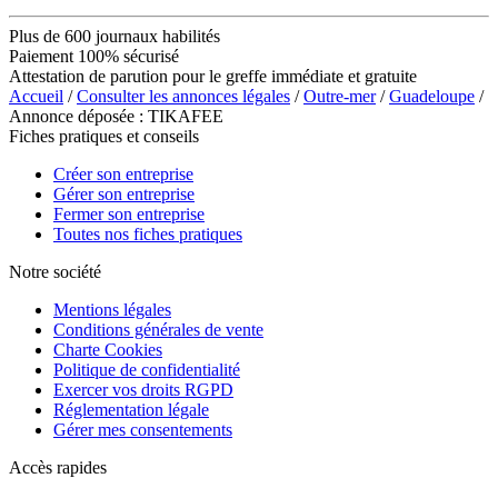
Plus de 600 journaux habilités
Paiement 100% sécurisé
Attestation de parution pour le greffe immédiate et gratuite
Accueil
/
Consulter les annonces légales
/
Outre-mer
/
Guadeloupe
/
Annonce déposée : TIKAFEE
Fiches pratiques et conseils
Créer son entreprise
Gérer son entreprise
Fermer son entreprise
Toutes nos fiches pratiques
Notre société
Mentions légales
Conditions générales de vente
Charte Cookies
Politique de confidentialité
Exercer vos droits RGPD
Réglementation légale
Gérer mes consentements
Accès rapides