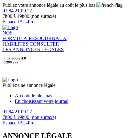
Publiez votre annonce légale au coût le plus bas
01 84 21 09 27
7h00 à 19h00 (non surtaxé)
Espace JAL-Pro
NOS
FORMULAIRES
JOURNAUX
HABILITES
CONSULTER
LES ANNONCES LEGALES
Publiez une annonce légale
Au coût le plus bas
En choisissant votre journal
01 84 21 09 27
7h00 à 19h00 (non surtaxé)
Espace JAL-Pro
ANNONCE LÉGALE