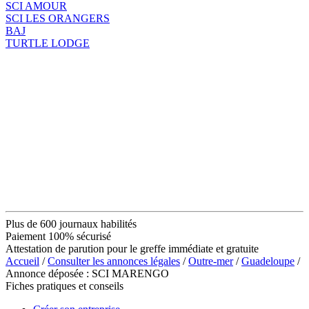
SCI AMOUR
SCI LES ORANGERS
BAJ
TURTLE LODGE
Plus de 600 journaux habilités
Paiement 100% sécurisé
Attestation de parution pour le greffe immédiate et gratuite
Accueil
/
Consulter les annonces légales
/
Outre-mer
/
Guadeloupe
/
Annonce déposée : SCI MARENGO
Fiches pratiques et conseils