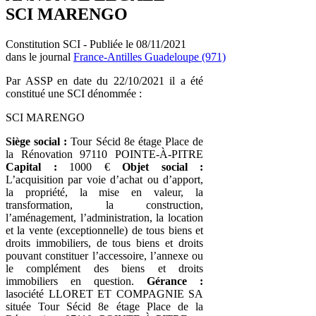
SCI MARENGO
Constitution SCI - Publiée le 08/11/2021
dans le journal
France-Antilles Guadeloupe (971)
Par ASSP en date du 22/10/2021 il a été
constitué une SCI dénommée :
SCI MARENGO
Siège social :
Tour Sécid 8e étage Place de
la Rénovation 97110 POINTE-À-PITRE
Capital :
1000 €
Objet social :
L’acquisition par voie d’achat ou d’apport,
la propriété, la mise en valeur, la
transformation, la construction,
l’aménagement, l’administration, la location
et la vente (exceptionnelle) de tous biens et
droits immobiliers, de tous biens et droits
pouvant constituer l’accessoire, l’annexe ou
le complément des biens et droits
immobiliers en question.
Gérance :
lasociété LLORET ET COMPAGNIE SA
située Tour Sécid 8e étage Place de la