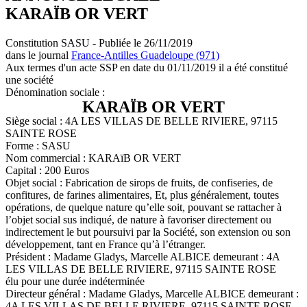
KARAÏB OR VERT
Constitution SASU - Publiée le 26/11/2019
dans le journal
France-Antilles Guadeloupe (971)
Aux termes d'un acte SSP en date du 01/11/2019 il a été constitué
une société
Dénomination sociale :
KARAÏB OR VERT
Siège social : 4A LES VILLAS DE BELLE RIVIERE, 97115
SAINTE ROSE
Forme : SASU
Nom commercial : KARAïB OR VERT
Capital : 200 Euros
Objet social : Fabrication de sirops de fruits, de confiseries, de
confitures, de farines alimentaires, Et, plus généralement, toutes
opérations, de quelque nature qu’elle soit, pouvant se rattacher à
l’objet social sus indiqué, de nature à favoriser directement ou
indirectement le but poursuivi par la Société, son extension ou son
développement, tant en France qu’à l’étranger.
Président : Madame Gladys, Marcelle ALBICE demeurant : 4A
LES VILLAS DE BELLE RIVIERE, 97115 SAINTE ROSE
élu pour une durée indéterminée
Directeur général : Madame Gladys, Marcelle ALBICE demeurant :
4A LES VILLAS DE BELLE RIVIERE, 97115 SAINTE ROSE