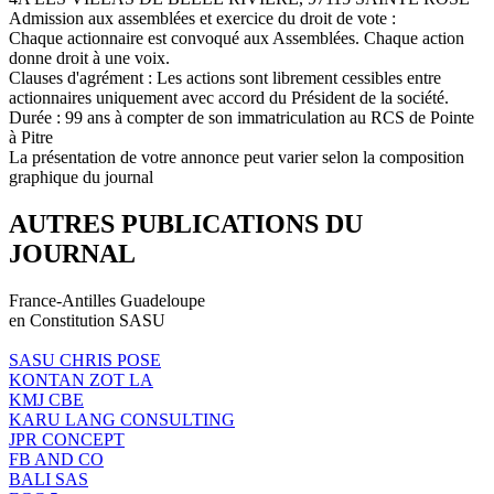
Admission aux assemblées et exercice du droit de vote :
Chaque actionnaire est convoqué aux Assemblées. Chaque action
donne droit à une voix.
Clauses d'agrément : Les actions sont librement cessibles entre
actionnaires uniquement avec accord du Président de la société.
Durée : 99 ans à compter de son immatriculation au RCS de Pointe
à Pitre
La présentation de votre annonce peut varier selon la composition
graphique du journal
AUTRES PUBLICATIONS DU
JOURNAL
France-Antilles Guadeloupe
en Constitution SASU
SASU CHRIS POSE
KONTAN ZOT LA
KMJ CBE
KARU LANG CONSULTING
JPR CONCEPT
FB AND CO
BALI SAS