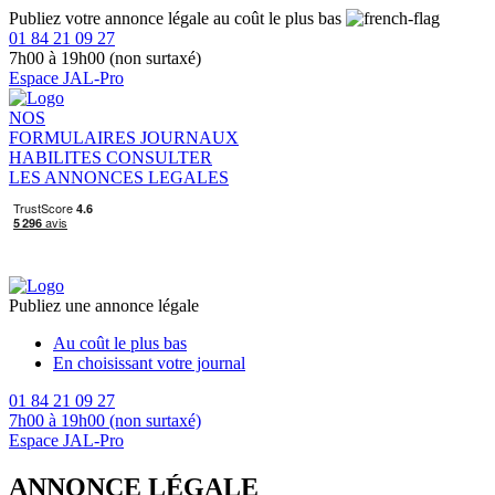
Publiez votre annonce légale au coût le plus bas
01 84 21 09 27
7h00 à 19h00 (non surtaxé)
Espace JAL-Pro
NOS
FORMULAIRES
JOURNAUX
HABILITES
CONSULTER
LES ANNONCES LEGALES
Publiez une annonce légale
Au coût le plus bas
En choisissant votre journal
01 84 21 09 27
7h00 à 19h00 (non surtaxé)
Espace JAL-Pro
ANNONCE LÉGALE