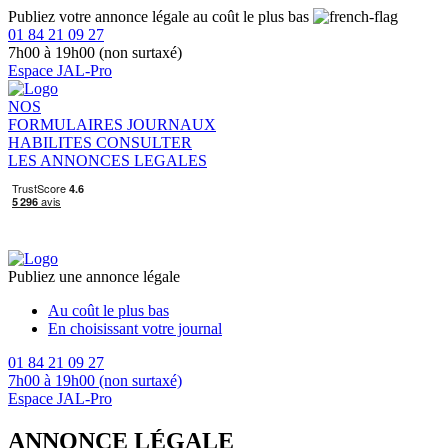
Publiez votre annonce légale au coût le plus bas
01 84 21 09 27
7h00 à 19h00 (non surtaxé)
Espace JAL-Pro
NOS
FORMULAIRES
JOURNAUX
HABILITES
CONSULTER
LES ANNONCES LEGALES
Publiez une annonce légale
Au coût le plus bas
En choisissant votre journal
01 84 21 09 27
7h00 à 19h00 (non surtaxé)
Espace JAL-Pro
ANNONCE LÉGALE