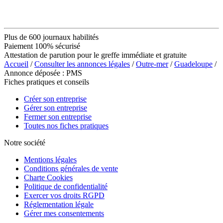
Plus de 600 journaux habilités
Paiement 100% sécurisé
Attestation de parution pour le greffe immédiate et gratuite
Accueil
/
Consulter les annonces légales
/
Outre-mer
/
Guadeloupe
/
Annonce déposée : PMS
Fiches pratiques et conseils
Créer son entreprise
Gérer son entreprise
Fermer son entreprise
Toutes nos fiches pratiques
Notre société
Mentions légales
Conditions générales de vente
Charte Cookies
Politique de confidentialité
Exercer vos droits RGPD
Réglementation légale
Gérer mes consentements