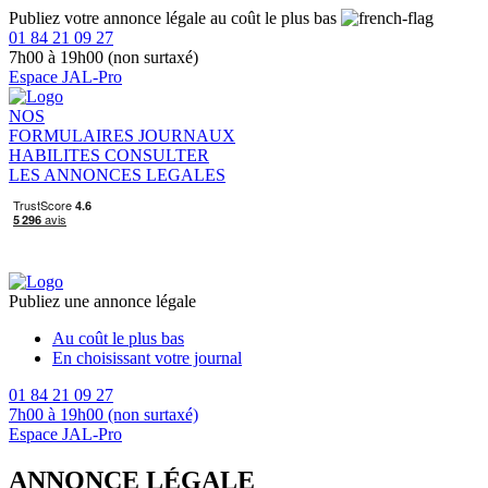
Publiez votre annonce légale au coût le plus bas
01 84 21 09 27
7h00 à 19h00 (non surtaxé)
Espace JAL-Pro
NOS
FORMULAIRES
JOURNAUX
HABILITES
CONSULTER
LES ANNONCES LEGALES
Publiez une annonce légale
Au coût le plus bas
En choisissant votre journal
01 84 21 09 27
7h00 à 19h00 (non surtaxé)
Espace JAL-Pro
ANNONCE LÉGALE