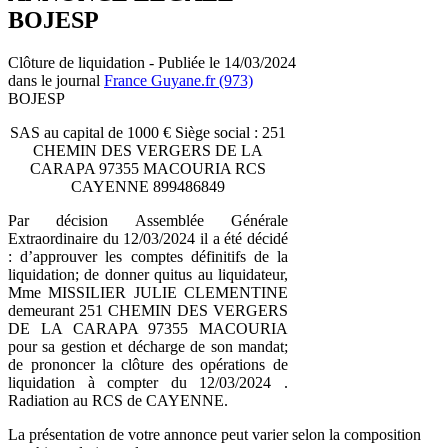
BOJESP
Clôture de liquidation - Publiée le 14/03/2024
dans le journal
France Guyane.fr (973)
BOJESP
SAS au capital de 1000 € Siège social : 251
CHEMIN DES VERGERS DE LA
CARAPA 97355 MACOURIA RCS
CAYENNE 899486849
Par décision Assemblée Générale
Extraordinaire du 12/03/2024 il a été décidé
: d’approuver les comptes définitifs de la
liquidation; de donner quitus au liquidateur,
Mme MISSILIER JULIE CLEMENTINE
demeurant 251 CHEMIN DES VERGERS
DE LA CARAPA 97355 MACOURIA
pour sa gestion et décharge de son mandat;
de prononcer la clôture des opérations de
liquidation à compter du 12/03/2024 .
Radiation au RCS de CAYENNE.
La présentation de votre annonce peut varier selon la composition