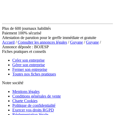
Plus de 600 journaux habilités
Paiement 100% sécurisé
Attestation de parution pour le greffe immédiate et gratuite
Accueil
/
Consulter les annonces légales
/
Guyane
/
Guyane
/
Annonce déposée : BOJESP
Fiches pratiques et conseils
Créer son entreprise
Gérer son entreprise
Fermer son entreprise
Toutes nos fiches pratiques
Notre société
Mentions légales
Conditions générales de vente
Charte Cookies
Politique de confidentialité
Exercer vos droits RGPD
Réglementation légale