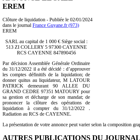
EREM
Clôture de liquidation - Publiée le 02/01/2024
dans le journal
France Guyane.fr (973)
EREM
SARL au capital de 1 000 € Siège social :
513 ZI COLLERY 5 97300 CAYENNE
RCS CAYENNE 847890456
Par décision Assemblée Générale Ordinaire
du 31/12/2022 il a été décidé : d’approuver
les comptes définitifs de la liquidation; de
donner quitus au liquidateur, M LATOUR
PATRICK demeurant 90 ALLEE DU
GRAND CEDRE 97351 MATOURY pour
sa gestion et décharge de son mandat; de
prononcer la clôture des opérations de
liquidation à compter du 31/12/2022 .
Radiation au RCS de CAYENNE.
La présentation de votre annonce peut varier selon la composition gra
AUTRES PUBLICATIONS DU JOURNA