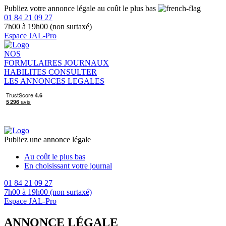
Publiez votre annonce légale au coût le plus bas
01 84 21 09 27
7h00 à 19h00 (non surtaxé)
Espace JAL-Pro
NOS
FORMULAIRES
JOURNAUX
HABILITES
CONSULTER
LES ANNONCES LEGALES
Publiez une annonce légale
Au coût le plus bas
En choisissant votre journal
01 84 21 09 27
7h00 à 19h00 (non surtaxé)
Espace JAL-Pro
ANNONCE LÉGALE