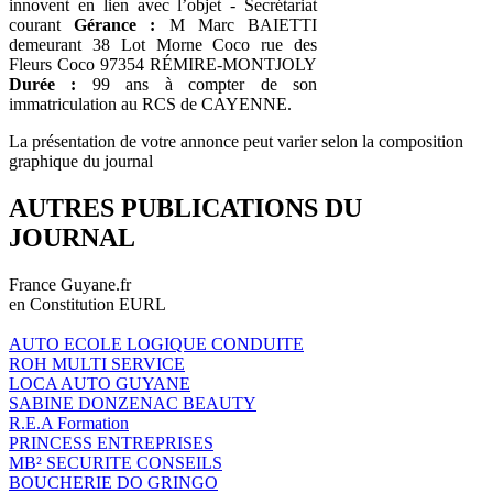
innovent en lien avec l’objet - Secrétariat
courant
Gérance :
M Marc BAIETTI
demeurant 38 Lot Morne Coco rue des
Fleurs Coco 97354 RÉMIRE-MONTJOLY
Durée :
99 ans à compter de son
immatriculation au RCS de CAYENNE.
La présentation de votre annonce peut varier selon la composition
graphique du journal
AUTRES PUBLICATIONS DU
JOURNAL
France Guyane.fr
en Constitution EURL
AUTO ECOLE LOGIQUE CONDUITE
ROH MULTI SERVICE
LOCA AUTO GUYANE
SABINE DONZENAC BEAUTY
R.E.A Formation
PRINCESS ENTREPRISES
MB² SECURITE CONSEILS
BOUCHERIE DO GRINGO