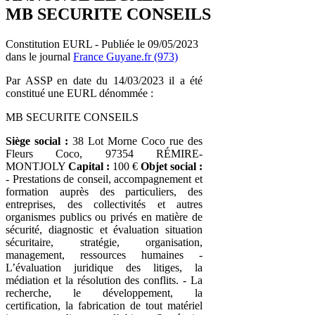
MB SECURITE CONSEILS
Constitution EURL - Publiée le 09/05/2023
dans le journal
France Guyane.fr (973)
Par ASSP en date du 14/03/2023 il a été
constitué une EURL dénommée :
MB SECURITE CONSEILS
Siège social :
38 Lot Morne Coco rue des
Fleurs Coco, 97354 RÉMIRE-
MONTJOLY
Capital :
100 €
Objet social :
- Prestations de conseil, accompagnement et
formation auprès des particuliers, des
entreprises, des collectivités et autres
organismes publics ou privés en matière de
sécurité, diagnostic et évaluation situation
sécuritaire, stratégie, organisation,
management, ressources humaines -
L’évaluation juridique des litiges, la
médiation et la résolution des conflits. - La
recherche, le développement, la
certification, la fabrication de tout matériel