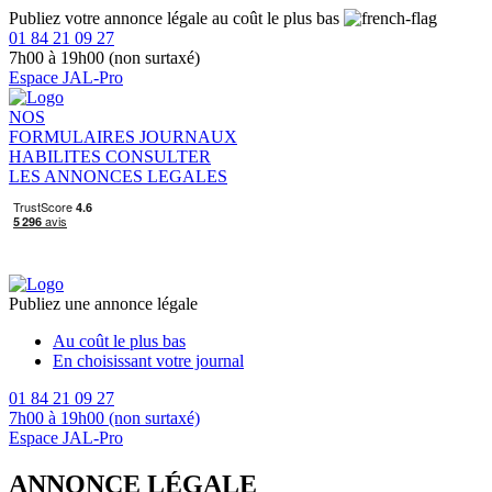
Publiez votre annonce légale au coût le plus bas
01 84 21 09 27
7h00 à 19h00 (non surtaxé)
Espace JAL-Pro
NOS
FORMULAIRES
JOURNAUX
HABILITES
CONSULTER
LES ANNONCES LEGALES
Publiez une annonce légale
Au coût le plus bas
En choisissant votre journal
01 84 21 09 27
7h00 à 19h00 (non surtaxé)
Espace JAL-Pro
ANNONCE LÉGALE