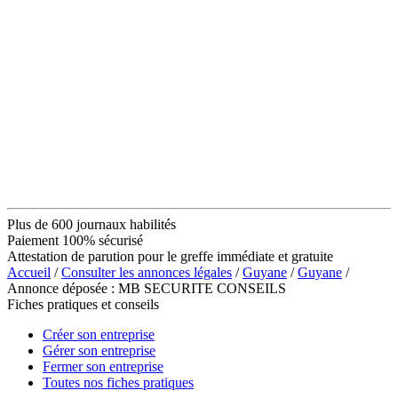
Plus de 600 journaux habilités
Paiement 100% sécurisé
Attestation de parution pour le greffe immédiate et gratuite
Accueil
/
Consulter les annonces légales
/
Guyane
/
Guyane
/
Annonce déposée : MB SECURITE CONSEILS
Fiches pratiques et conseils
Créer son entreprise
Gérer son entreprise
Fermer son entreprise
Toutes nos fiches pratiques