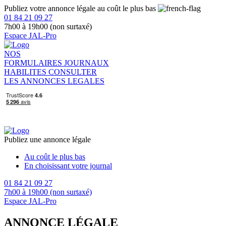
Publiez votre annonce légale au coût le plus bas
01 84 21 09 27
7h00 à 19h00 (non surtaxé)
Espace JAL-Pro
NOS
FORMULAIRES
JOURNAUX
HABILITES
CONSULTER
LES ANNONCES LEGALES
Publiez une annonce légale
Au coût le plus bas
En choisissant votre journal
01 84 21 09 27
7h00 à 19h00 (non surtaxé)
Espace JAL-Pro
ANNONCE LÉGALE