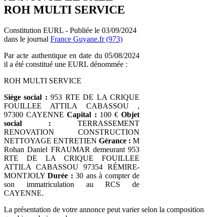
ROH MULTI SERVICE
Constitution EURL - Publiée le 03/09/2024
dans le journal
France Guyane.fr (973)
Par acte authentique en date du 05/08/2024
il a été constitué une EURL dénommée :
ROH MULTI SERVICE
Siège social :
953 RTE DE LA CRIQUE
FOUILLEE ATTILA CABASSOU ,
97300 CAYENNE
Capital :
100 €
Objet
social :
TERRASSEMENT
RENOVATION CONSTRUCTION
NETTOYAGE ENTRETIEN
Gérance :
M
Rohan Daniel FRAUMAR demeurant 953
RTE DE LA CRIQUE FOUILLEE
ATTILA CABASSOU 97354 RÉMIRE-
MONTJOLY
Durée :
30 ans à compter de
son immatriculation au RCS de
CAYENNE.
La présentation de votre annonce peut varier selon la composition