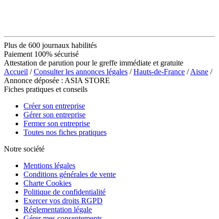
Plus de 600 journaux habilités
Paiement 100% sécurisé
Attestation de parution pour le greffe immédiate et gratuite
Accueil
/
Consulter les annonces légales
/
Hauts-de-France
/
Aisne
/
Annonce déposée : ASIA STORE
Fiches pratiques et conseils
Créer son entreprise
Gérer son entreprise
Fermer son entreprise
Toutes nos fiches pratiques
Notre société
Mentions légales
Conditions générales de vente
Charte Cookies
Politique de confidentialité
Exercer vos droits RGPD
Réglementation légale
Gérer mes consentements