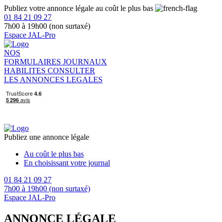
Publiez votre annonce légale au coût le plus bas
01 84 21 09 27
7h00 à 19h00 (non surtaxé)
Espace JAL-Pro
NOS
FORMULAIRES
JOURNAUX
HABILITES
CONSULTER
LES ANNONCES LEGALES
Publiez une annonce légale
Au coût le plus bas
En choisissant votre journal
01 84 21 09 27
7h00 à 19h00 (non surtaxé)
Espace JAL-Pro
ANNONCE LÉGALE