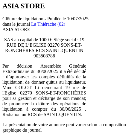
ASIA STORE
Clôture de liquidation - Publiée le 10/07/2025
dans le journal
La Thiérache (02)
ASIA STORE
SAS au capital de 1000 € Siège social : 19
RUE DE L’EGLISE 02270 SONS-ET-
RONCHÈRES RCS SAINT-QUENTIN
903508786
Par décision Assemblée Générale
Extraordinaire du 30/06/2025 il a été décidé
: d’approuver les comptes définitifs de la
liquidation; de donner quitus au liquidateur,
Mme COLOT Li demeurant 19 rue de
l'Eglise 02270 SONS-ET-RONCHÈRES
pour sa gestion et décharge de son mandat;
de prononcer la clôture des opérations de
liquidation à compter du 30/06/2025 .
Radiation au RCS de SAINT-QUENTIN.
La présentation de votre annonce peut varier selon la composition
graphique du journal