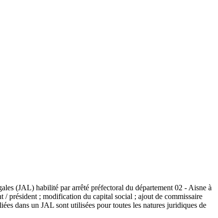
ales (JAL) habilité par arrêté préfectoral du département 02 - Aisne à
t / président ; modification du capital social ; ajout de commissaire
iées dans un JAL sont utilisées pour toutes les natures juridiques de