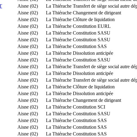
T
Aisne (02)
La Thiérache
Transfert de siège social autre d
Aisne (02)
La Thiérache
Changement de dirigeant
Aisne (02)
La Thiérache
Clôture de liquidation
Aisne (02)
La Thiérache
Constitution EURL
Aisne (02)
La Thiérache
Constitution SASU
Aisne (02)
La Thiérache
Constitution SASU
Aisne (02)
La Thiérache
Constitution SAS
Aisne (02)
La Thiérache
Dissolution anticipée
Aisne (02)
La Thiérache
Constitution SASU
Aisne (02)
La Thiérache
Transfert de siège social autre d
Aisne (02)
La Thiérache
Dissolution anticipée
Aisne (02)
La Thiérache
Transfert de siège social autre d
Aisne (02)
La Thiérache
Clôture de liquidation
Aisne (02)
La Thiérache
Dissolution anticipée
Aisne (02)
La Thiérache
Changement de dirigeant
Aisne (02)
La Thiérache
Constitution SCI
Aisne (02)
La Thiérache
Constitution SASU
Aisne (02)
La Thiérache
Constitution SAS
Aisne (02)
La Thiérache
Constitution SAS
Aisne (02)
La Thiérache
Constitution SAS