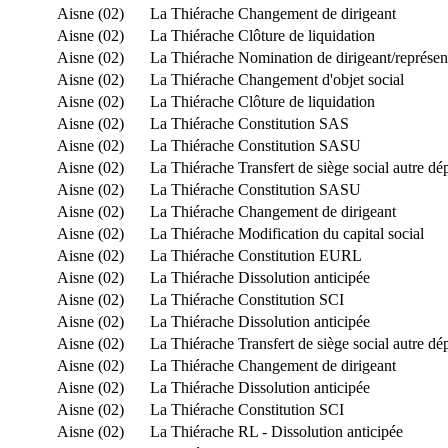
Aisne (02)
La Thiérache
Changement de dirigeant
Aisne (02)
La Thiérache
Clôture de liquidation
Aisne (02)
La Thiérache
Nomination de dirigeant/représ
Aisne (02)
La Thiérache
Changement d'objet social
Aisne (02)
La Thiérache
Clôture de liquidation
Aisne (02)
La Thiérache
Constitution SAS
Aisne (02)
La Thiérache
Constitution SASU
Aisne (02)
La Thiérache
Transfert de siège social autre d
Aisne (02)
La Thiérache
Constitution SASU
Aisne (02)
La Thiérache
Changement de dirigeant
Aisne (02)
La Thiérache
Modification du capital social
Aisne (02)
La Thiérache
Constitution EURL
Aisne (02)
La Thiérache
Dissolution anticipée
Aisne (02)
La Thiérache
Constitution SCI
Aisne (02)
La Thiérache
Dissolution anticipée
Aisne (02)
La Thiérache
Transfert de siège social autre d
Aisne (02)
La Thiérache
Changement de dirigeant
Aisne (02)
La Thiérache
Dissolution anticipée
Aisne (02)
La Thiérache
Constitution SCI
Aisne (02)
La Thiérache
RL - Dissolution anticipée