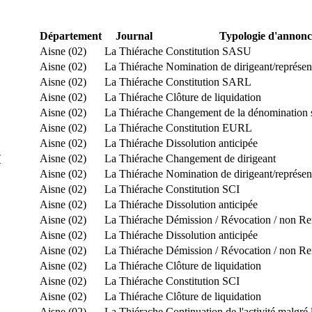
Département
Journal
Typologie d'annonc
Aisne (02)
La Thiérache
Constitution SASU
Aisne (02)
La Thiérache
Nomination de dirigeant/représ
Aisne (02)
La Thiérache
Constitution SARL
Aisne (02)
La Thiérache
Clôture de liquidation
Aisne (02)
La Thiérache
Changement de la dénomination so
Aisne (02)
La Thiérache
Constitution EURL
Aisne (02)
La Thiérache
Dissolution anticipée
T
Aisne (02)
La Thiérache
Changement de dirigeant
Aisne (02)
La Thiérache
Nomination de dirigeant/représ
Aisne (02)
La Thiérache
Constitution SCI
Aisne (02)
La Thiérache
Dissolution anticipée
Aisne (02)
La Thiérache
Démission / Révocation / non R
Aisne (02)
La Thiérache
Dissolution anticipée
Aisne (02)
La Thiérache
Démission / Révocation / non R
Aisne (02)
La Thiérache
Clôture de liquidation
Aisne (02)
La Thiérache
Constitution SCI
Aisne (02)
La Thiérache
Clôture de liquidation
Aisne (02)
La Thiérache
Continuation de l'activité malgré 