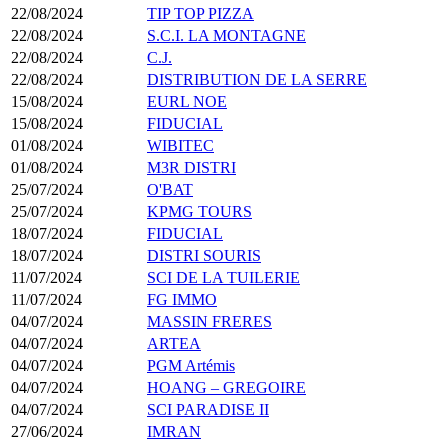
22/08/2024
TIP TOP PIZZA
22/08/2024
S.C.I. LA MONTAGNE
22/08/2024
C.J.
22/08/2024
DISTRIBUTION DE LA SERRE
15/08/2024
EURL NOE
15/08/2024
FIDUCIAL
01/08/2024
WIBITEC
01/08/2024
M3R DISTRI
25/07/2024
O'BAT
25/07/2024
KPMG TOURS
18/07/2024
FIDUCIAL
18/07/2024
DISTRI SOURIS
11/07/2024
SCI DE LA TUILERIE
11/07/2024
FG IMMO
04/07/2024
MASSIN FRERES
04/07/2024
ARTEA
04/07/2024
PGM Artémis
04/07/2024
HOANG – GREGOIRE
04/07/2024
SCI PARADISE II
27/06/2024
IMRAN