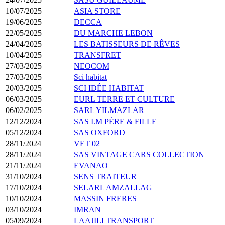
10/07/2025
ASIA STORE
19/06/2025
DECCA
22/05/2025
DU MARCHE LEBON
24/04/2025
LES BATISSEURS DE RÊVES
10/04/2025
TRANSFRET
27/03/2025
NEOCOM
27/03/2025
Sci habitat
20/03/2025
SCI IDÉE HABITAT
06/03/2025
EURL TERRE ET CULTURE
06/02/2025
SARL YILMAZLAR
12/12/2024
SAS I.M PÈRE & FILLE
05/12/2024
SAS OXFORD
28/11/2024
VET 02
28/11/2024
SAS VINTAGE CARS COLLECTION
21/11/2024
EVANAO
31/10/2024
SENS TRAITEUR
17/10/2024
SELARL AMZALLAG
10/10/2024
MASSIN FRERES
03/10/2024
IMRAN
05/09/2024
LAAJILI TRANSPORT