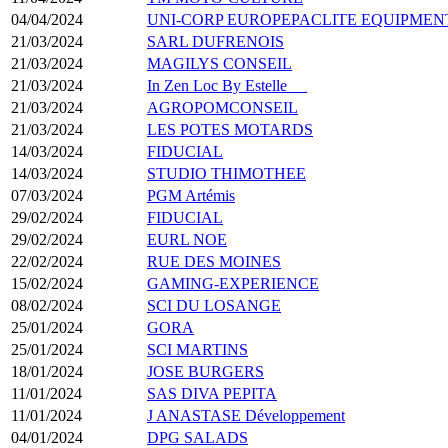
04/04/2024
UNI-CORP EUROPEPACLITE EQUIPMEN
21/03/2024
SARL DUFRENOIS
21/03/2024
MAGILYS CONSEIL
21/03/2024
In Zen Loc By Estelle
21/03/2024
AGROPOMCONSEIL
21/03/2024
LES POTES MOTARDS
14/03/2024
FIDUCIAL
14/03/2024
STUDIO THIMOTHEE
07/03/2024
PGM Artémis
29/02/2024
FIDUCIAL
29/02/2024
EURL NOE
22/02/2024
RUE DES MOINES
15/02/2024
GAMING-EXPERIENCE
08/02/2024
SCI DU LOSANGE
25/01/2024
GORA
25/01/2024
SCI MARTINS
18/01/2024
JOSE BURGERS
11/01/2024
SAS DIVA PEPITA
11/01/2024
J ANASTASE Développement
04/01/2024
DPG SALADS