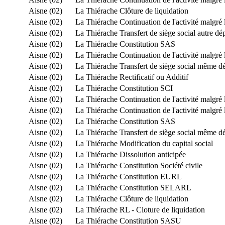
Aisne (02)
La Thiérache
Clôture de liquidation
Aisne (02)
La Thiérache
Continuation de l'activité malgré 
Aisne (02)
La Thiérache
Transfert de siège social autre d
Aisne (02)
La Thiérache
Constitution SAS
Aisne (02)
La Thiérache
Continuation de l'activité malgré 
Aisne (02)
La Thiérache
Transfert de siège social même d
Aisne (02)
La Thiérache
Rectificatif ou Additif
Aisne (02)
La Thiérache
Constitution SCI
Aisne (02)
La Thiérache
Continuation de l'activité malgré 
Aisne (02)
La Thiérache
Continuation de l'activité malgré 
Aisne (02)
La Thiérache
Constitution SAS
Aisne (02)
La Thiérache
Transfert de siège social même d
Aisne (02)
La Thiérache
Modification du capital social
Aisne (02)
La Thiérache
Dissolution anticipée
Aisne (02)
La Thiérache
Constitution Société civile
Aisne (02)
La Thiérache
Constitution EURL
Aisne (02)
La Thiérache
Constitution SELARL
Aisne (02)
La Thiérache
Clôture de liquidation
Aisne (02)
La Thiérache
RL - Cloture de liquidation
Aisne (02)
La Thiérache
Constitution SASU