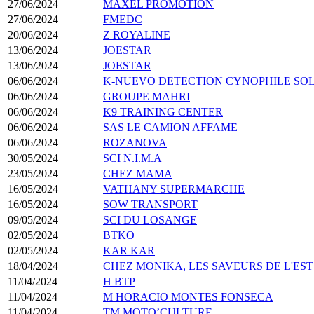
27/06/2024
MAXEL PROMOTION
27/06/2024
FMEDC
20/06/2024
Z ROYALINE
13/06/2024
JOESTAR
13/06/2024
JOESTAR
06/06/2024
K-NUEVO DETECTION CYNOPHILE SO
06/06/2024
GROUPE MAHRI
06/06/2024
K9 TRAINING CENTER
06/06/2024
SAS LE CAMION AFFAME
06/06/2024
ROZANOVA
30/05/2024
SCI N.I.M.A
23/05/2024
CHEZ MAMA
16/05/2024
VATHANY SUPERMARCHE
16/05/2024
SOW TRANSPORT
09/05/2024
SCI DU LOSANGE
02/05/2024
BTKO
02/05/2024
KAR KAR
18/04/2024
CHEZ MONIKA, LES SAVEURS DE L'EST
11/04/2024
H BTP
11/04/2024
M HORACIO MONTES FONSECA
11/04/2024
TM MOTO’CULTURE