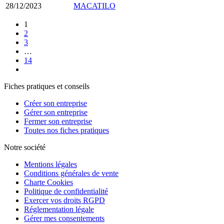
28/12/2023
MACATILO
1
2
3
…
14
Fiches pratiques et conseils
Créer son entreprise
Gérer son entreprise
Fermer son entreprise
Toutes nos fiches pratiques
Notre société
Mentions légales
Conditions générales de vente
Charte Cookies
Politique de confidentialité
Exercer vos droits RGPD
Réglementation légale
Gérer mes consentements