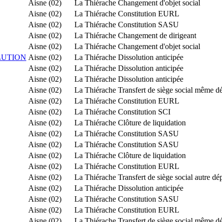
Aisne (02)
La Thiérache
Changement d'objet social
Aisne (02)
La Thiérache
Constitution EURL
Aisne (02)
La Thiérache
Constitution SASU
Aisne (02)
La Thiérache
Changement de dirigeant
Aisne (02)
La Thiérache
Changement d'objet social
LUTION
Aisne (02)
La Thiérache
Dissolution anticipée
Aisne (02)
La Thiérache
Dissolution anticipée
Aisne (02)
La Thiérache
Dissolution anticipée
Aisne (02)
La Thiérache
Transfert de siège social même d
Aisne (02)
La Thiérache
Constitution EURL
Aisne (02)
La Thiérache
Constitution SCI
Aisne (02)
La Thiérache
Clôture de liquidation
Aisne (02)
La Thiérache
Constitution SASU
Aisne (02)
La Thiérache
Constitution SASU
Aisne (02)
La Thiérache
Clôture de liquidation
Aisne (02)
La Thiérache
Constitution EURL
Aisne (02)
La Thiérache
Transfert de siège social autre d
Aisne (02)
La Thiérache
Dissolution anticipée
Aisne (02)
La Thiérache
Constitution SASU
Aisne (02)
La Thiérache
Constitution EURL
Aisne (02)
La Thiérache
Transfert de siège social même d