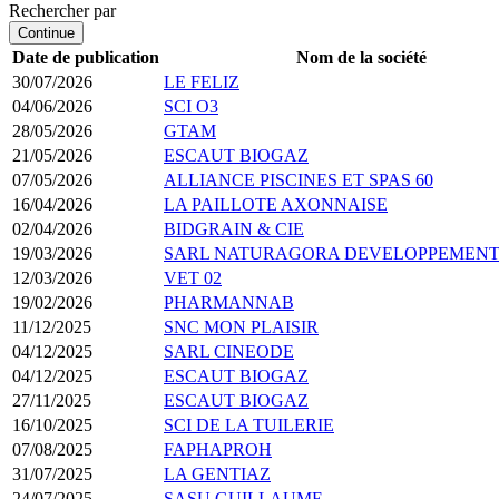
Rechercher par
Continue
Date de publication
Nom de la société
30/07/2026
LE FELIZ
04/06/2026
SCI O3
28/05/2026
GTAM
21/05/2026
ESCAUT BIOGAZ
07/05/2026
ALLIANCE PISCINES ET SPAS 60
16/04/2026
LA PAILLOTE AXONNAISE
02/04/2026
BIDGRAIN & CIE
19/03/2026
SARL NATURAGORA DEVELOPPEMEN
12/03/2026
VET 02
19/02/2026
PHARMANNAB
11/12/2025
SNC MON PLAISIR
04/12/2025
SARL CINEODE
04/12/2025
ESCAUT BIOGAZ
27/11/2025
ESCAUT BIOGAZ
16/10/2025
SCI DE LA TUILERIE
07/08/2025
FAPHAPROH
31/07/2025
LA GENTIAZ
24/07/2025
SASU GUILLAUME