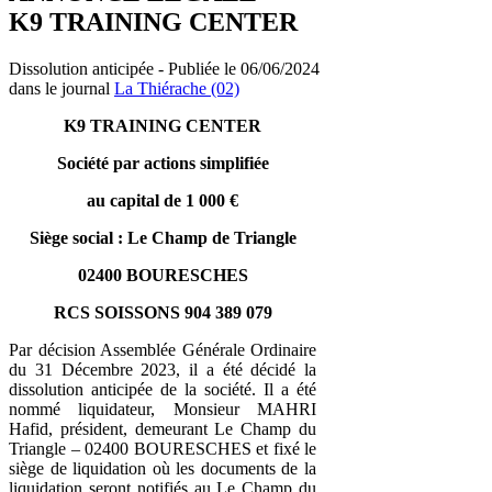
K9 TRAINING CENTER
Dissolution anticipée - Publiée le 06/06/2024
dans le journal
La Thiérache (02)
K9 TRAINING CENTER
Société par actions simplifiée
au capital de 1 000 €
Siège social : Le Champ de Triangle
02400 BOURESCHES
RCS SOISSONS 904 389 079
Par décision Assemblée Générale Ordinaire
du 31 Décembre 2023, il a été décidé la
dissolution anticipée de la société. Il a été
nommé liquidateur, Monsieur MAHRI
Hafid, président, demeurant Le Champ du
Triangle – 02400 BOURESCHES et fixé le
siège de liquidation où les documents de la
liquidation seront notifiés au Le Champ du