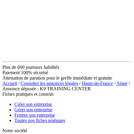
Plus de 600 journaux habilités
Paiement 100% sécurisé
Attestation de parution pour le greffe immédiate et gratuite
Accueil
/
Consulter les annonces légales
/
Hauts-de-France
/
Aisne
/
Annonce déposée : K9 TRAINING CENTER
Fiches pratiques et conseils
Créer son entreprise
Gérer son entreprise
Fermer son entreprise
Toutes nos fiches pratiques
Notre société