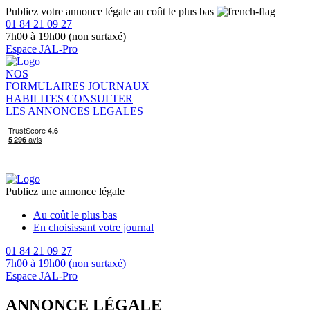
Publiez votre annonce légale au coût le plus bas
01 84 21 09 27
7h00 à 19h00 (non surtaxé)
Espace JAL-Pro
NOS
FORMULAIRES
JOURNAUX
HABILITES
CONSULTER
LES ANNONCES LEGALES
Publiez une annonce légale
Au coût le plus bas
En choisissant votre journal
01 84 21 09 27
7h00 à 19h00 (non surtaxé)
Espace JAL-Pro
ANNONCE LÉGALE