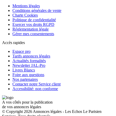
Mentions légales
Conditions générales de vente
Charte Cookies
Politique de confidentialité
Exercer vos droits RGPD
Réglementation légale
Gérer mes consentements
Accès rapides
Espace pro
Tarifs annonces légales
Actualités formalités
Newsletter JAL-Pro
Livres Blancs
Foire aux questions
Nos partenaires
Contacter notre Service client
Accessibilité: non conforme
A vos côtés pour la publication
de vos annonces légales
© Copyright 2026 Annonces légales - Les Echos Le Parisien