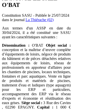
O'BAT
Constitution SASU - Publiée le 25/07/2024
dans le journal
La Thiérache (02)
Aux termes d'un ASSP en date du
30/04/2024, il a été constitué une SASU
ayant les caractéristiques suivantes :
Dénomination :
O'BAT
Objet social :
conception et la maîtrise d’œuvre complète
d’équipements de loisirs, négoce de produits
du bâtiment et de pièces détachées relatives
aux équipements de loisirs, réseau de
professionnels en apporteur d'affaires pour
les chantiers de piscines, locaux techniques,
fontaines et parc aquatiques. Vente en ligne
de produits et matériels de piscines,
traitement d'eau et ludiques (type aquagym)
pour les ERP et particuliers,
accompagnement des ERP via le réseau
d'experts et économie et réutilisation des
eaux grises.
Siège social :
3 Rue des Cavins
, 02290 EPAGNY.
Capital :
1 000 €