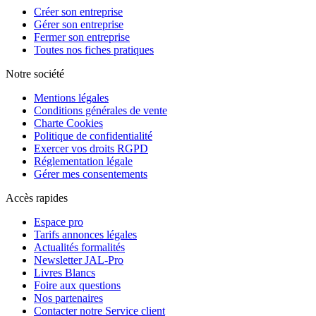
Créer son entreprise
Gérer son entreprise
Fermer son entreprise
Toutes nos fiches pratiques
Notre société
Mentions légales
Conditions générales de vente
Charte Cookies
Politique de confidentialité
Exercer vos droits RGPD
Réglementation légale
Gérer mes consentements
Accès rapides
Espace pro
Tarifs annonces légales
Actualités formalités
Newsletter JAL-Pro
Livres Blancs
Foire aux questions
Nos partenaires
Contacter notre Service client