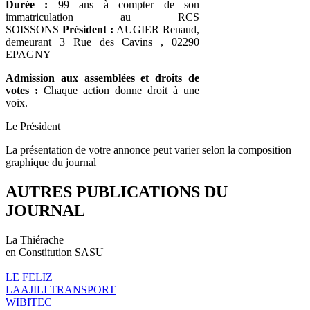
Durée :
99 ans à compter de son
immatriculation au RCS
SOISSONS
Président :
AUGIER Renaud,
demeurant 3 Rue des Cavins , 02290
EPAGNY
Admission aux assemblées et droits de
votes :
Chaque action donne droit à une
voix.
Le Président
La présentation de votre annonce peut varier selon la composition
graphique du journal
AUTRES PUBLICATIONS DU
JOURNAL
La Thiérache
en Constitution SASU
LE FELIZ
LAAJILI TRANSPORT
WIBITEC