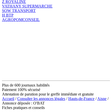
Z ROYALINE
VATHANY SUPERMARCHE
SOW TRANSPORT
H BTP
AGROPOMCONSEIL
Plus de 600 journaux habilités
Paiement 100% sécurisé
Attestation de parution pour le greffe immédiate et gratuite
Accueil
/
Consulter les annonces légales
/
Hauts-de-France
/
Aisne
/
Annonce déposée : O'BAT
Fiches pratiques et conseils