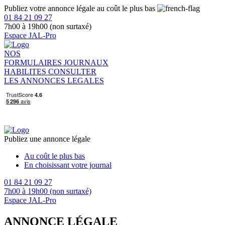
Publiez votre annonce légale au coût le plus bas
01 84 21 09 27
7h00 à 19h00 (non surtaxé)
Espace JAL-Pro
NOS
FORMULAIRES
JOURNAUX
HABILITES
CONSULTER
LES ANNONCES LEGALES
Publiez une annonce légale
Au coût le plus bas
En choisissant votre journal
01 84 21 09 27
7h00 à 19h00 (non surtaxé)
Espace JAL-Pro
ANNONCE LÉGALE