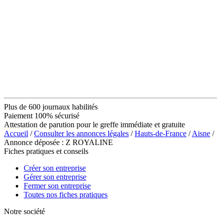
Plus de 600 journaux habilités
Paiement 100% sécurisé
Attestation de parution pour le greffe immédiate et gratuite
Accueil
/
Consulter les annonces légales
/
Hauts-de-France
/
Aisne
/
Annonce déposée : Z ROYALINE
Fiches pratiques et conseils
Créer son entreprise
Gérer son entreprise
Fermer son entreprise
Toutes nos fiches pratiques
Notre société