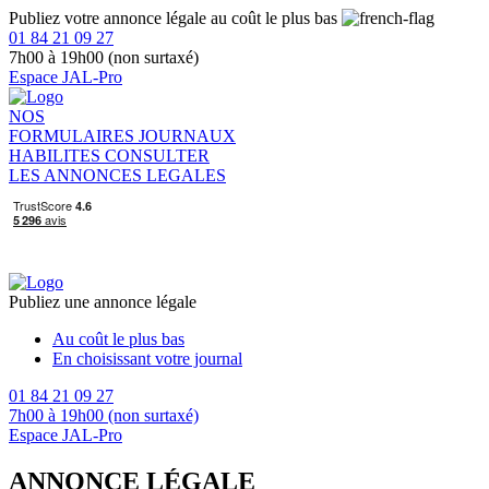
Publiez votre annonce légale au coût le plus bas
01 84 21 09 27
7h00 à 19h00 (non surtaxé)
Espace JAL-Pro
NOS
FORMULAIRES
JOURNAUX
HABILITES
CONSULTER
LES ANNONCES LEGALES
Publiez une annonce légale
Au coût le plus bas
En choisissant votre journal
01 84 21 09 27
7h00 à 19h00 (non surtaxé)
Espace JAL-Pro
ANNONCE LÉGALE