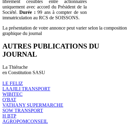
librement cessibles entre actionnaires
uniquement avec accord du Président de la
Société.
Durée :
99 ans à compter de son
immatriculation au RCS de SOISSONS.
La présentation de votre annonce peut varier selon la composition
graphique du journal
AUTRES PUBLICATIONS DU
JOURNAL
La Thiérache
en Constitution SASU
LE FELIZ
LAAJILI TRANSPORT
WIBITEC
O'BAT
VATHANY SUPERMARCHE
SOW TRANSPORT
H BTP
AGROPOMCONSEIL