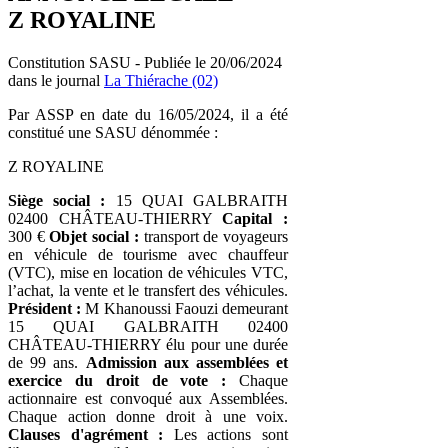
Z ROYALINE
Constitution SASU - Publiée le 20/06/2024
dans le journal
La Thiérache (02)
Par ASSP en date du 16/05/2024, il a été
constitué une SASU dénommée :
Z ROYALINE
Siège social :
15 QUAI GALBRAITH
02400 CHÂTEAU-THIERRY
Capital :
300 €
Objet social :
transport de voyageurs
en véhicule de tourisme avec chauffeur
(VTC), mise en location de véhicules VTC,
l’achat, la vente et le transfert des véhicules.
Président :
M Khanoussi Faouzi demeurant
15 QUAI GALBRAITH 02400
CHÂTEAU-THIERRY élu pour une durée
de 99 ans.
Admission aux assemblées et
exercice du droit de vote :
Chaque
actionnaire est convoqué aux Assemblées.
Chaque action donne droit à une voix.
Clauses d'agrément :
Les actions sont