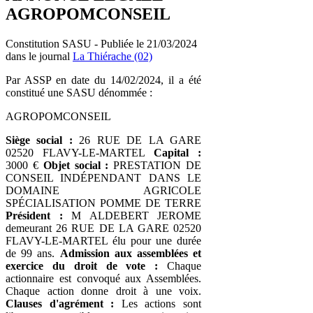
AGROPOMCONSEIL
Constitution SASU - Publiée le 21/03/2024
dans le journal
La Thiérache (02)
Par ASSP en date du 14/02/2024, il a été
constitué une SASU dénommée :
AGROPOMCONSEIL
Siège social :
26 RUE DE LA GARE
02520 FLAVY-LE-MARTEL
Capital :
3000 €
Objet social :
PRESTATION DE
CONSEIL INDÉPENDANT DANS LE
DOMAINE AGRICOLE
SPÉCIALISATION POMME DE TERRE
Président :
M ALDEBERT JEROME
demeurant 26 RUE DE LA GARE 02520
FLAVY-LE-MARTEL élu pour une durée
de 99 ans.
Admission aux assemblées et
exercice du droit de vote :
Chaque
actionnaire est convoqué aux Assemblées.
Chaque action donne droit à une voix.
Clauses d'agrément :
Les actions sont