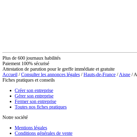
Plus de 600 journaux habilités
Paiement 100% sécurisé
Attestation de parution pour le greffe immédiate et gratuite
Accueil
/
Consulter les annonces légales
/
Hauts-de-France
/
Aisne
/ 
Fiches pratiques et conseils
Créer son entreprise
Gérer son entreprise
Fermer son entreprise
Toutes nos fiches pratiques
Notre société
Mentions légales
Conditions générales de vente