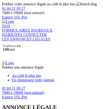
Publiez votre annonce légale au coût le plus bas
01 84 21 09 27
7h00 à 19h00 (non surtaxé)
Espace JAL-Pro
NOS
FORMULAIRES
JOURNAUX
HABILITES
CONSULTER
LES ANNONCES LEGALES
Publiez une annonce légale
Au coût le plus bas
En choisissant votre journal
01 84 21 09 27
7h00 à 19h00 (non surtaxé)
Espace JAL-Pro
ANNONCE LÉGALE