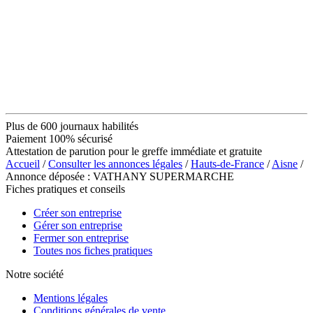
Plus de 600 journaux habilités
Paiement 100% sécurisé
Attestation de parution pour le greffe immédiate et gratuite
Accueil
/
Consulter les annonces légales
/
Hauts-de-France
/
Aisne
/
Annonce déposée : VATHANY SUPERMARCHE
Fiches pratiques et conseils
Créer son entreprise
Gérer son entreprise
Fermer son entreprise
Toutes nos fiches pratiques
Notre société
Mentions légales
Conditions générales de vente