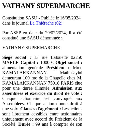
VATHANY SUPERMARCHE
Constitution SASU - Publiée le 16/05/2024
dans le journal
La Thiérache (02)
Par ASSP en date du 29/02/2024, il a été
constitué une SASU dénommée :
VATHANY SUPERMARCHE
Siège social :
13 rue Lalouette 02250
MARLE
Capital :
1000 €
Objet social :
alimentation générale
Président :
Mme
KAMALAKKANNAN Mathusayini
demeurant 100 rue de la Chapelle chez M.
KAMALAKKANNAN 75018 PARIS élue
pour une durée illimitée
Admission aux
assemblées et exercice du droit de vote :
Chaque actionnaire est convoqué aux
Assemblées. Chaque action donne droit à
une voix.
Clauses d'agrément :
Les actions
sont librement cessibles entre actionnaires
uniquement avec accord du Président de la
Société.
Durée :
99 ans à compter de son