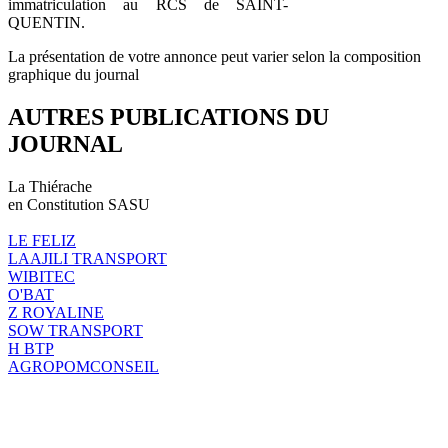
immatriculation au RCS de SAINT-
QUENTIN.
La présentation de votre annonce peut varier selon la composition
graphique du journal
AUTRES PUBLICATIONS DU
JOURNAL
La Thiérache
en Constitution SASU
LE FELIZ
LAAJILI TRANSPORT
WIBITEC
O'BAT
Z ROYALINE
SOW TRANSPORT
H BTP
AGROPOMCONSEIL