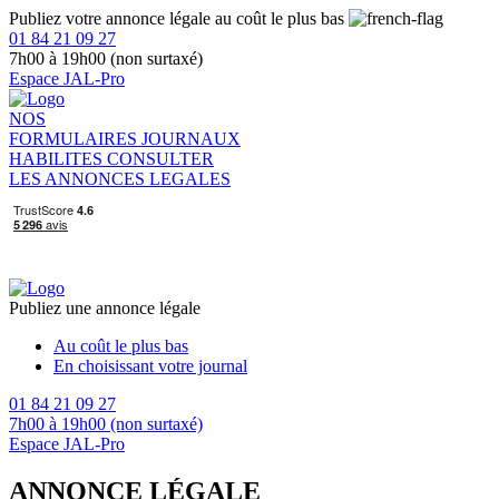
Publiez votre annonce légale au coût le plus bas
01 84 21 09 27
7h00 à 19h00 (non surtaxé)
Espace JAL-Pro
NOS
FORMULAIRES
JOURNAUX
HABILITES
CONSULTER
LES ANNONCES LEGALES
Publiez une annonce légale
Au coût le plus bas
En choisissant votre journal
01 84 21 09 27
7h00 à 19h00 (non surtaxé)
Espace JAL-Pro
ANNONCE LÉGALE