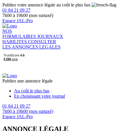
Publiez votre annonce légale au coût le plus bas
01 84 21 09 27
7h00 à 19h00 (non surtaxé)
Espace JAL-Pro
NOS
FORMULAIRES
JOURNAUX
HABILITES
CONSULTER
LES ANNONCES LEGALES
Publiez une annonce légale
Au coût le plus bas
En choisissant votre journal
01 84 21 09 27
7h00 à 19h00 (non surtaxé)
Espace JAL-Pro
ANNONCE LÉGALE