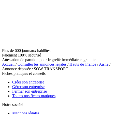
Plus de 600 journaux habilités
Paiement 100% sécurisé
Attestation de parution pour le greffe immédiate et gratuite
Accueil
/
Consulter les annonces légales
/
Hauts-de-France
/
Aisne
/
Annonce déposée : SOW TRANSPORT
Fiches pratiques et conseils
Créer son entreprise
Gérer son entreprise
Fermer son entreprise
Toutes nos fiches pratiques
Notre société
Mentions légales