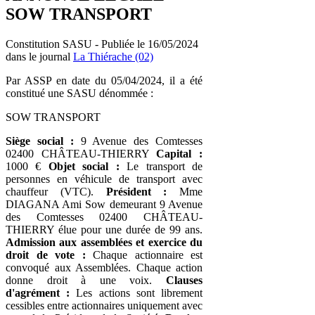
SOW TRANSPORT
Constitution SASU - Publiée le 16/05/2024
dans le journal
La Thiérache (02)
Par ASSP en date du 05/04/2024, il a été
constitué une SASU dénommée :
SOW TRANSPORT
Siège social :
9 Avenue des Comtesses
02400 CHÂTEAU-THIERRY
Capital :
1000 €
Objet social :
Le transport de
personnes en véhicule de transport avec
chauffeur (VTC).
Président :
Mme
DIAGANA Ami Sow demeurant 9 Avenue
des Comtesses 02400 CHÂTEAU-
THIERRY élue pour une durée de 99 ans.
Admission aux assemblées et exercice du
droit de vote :
Chaque actionnaire est
convoqué aux Assemblées. Chaque action
donne droit à une voix.
Clauses
d'agrément :
Les actions sont librement
cessibles entre actionnaires uniquement avec