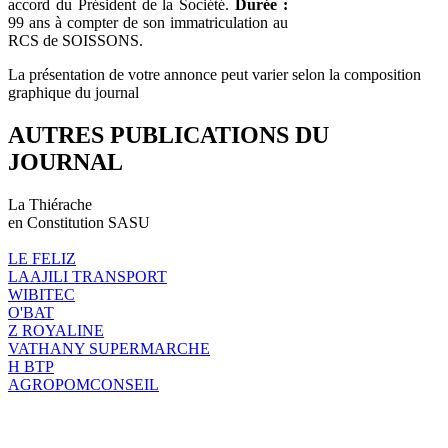
accord du Président de la Société.
Durée :
99 ans à compter de son immatriculation au
RCS de SOISSONS.
La présentation de votre annonce peut varier selon la composition
graphique du journal
AUTRES PUBLICATIONS DU
JOURNAL
La Thiérache
en Constitution SASU
LE FELIZ
LAAJILI TRANSPORT
WIBITEC
O'BAT
Z ROYALINE
VATHANY SUPERMARCHE
H BTP
AGROPOMCONSEIL