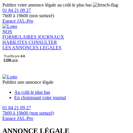
Publiez votre annonce légale au coût le plus bas
01 84 21 09 27
7h00 à 19h00 (non surtaxé)
Espace JAL-Pro
NOS
FORMULAIRES
JOURNAUX
HABILITES
CONSULTER
LES ANNONCES LEGALES
Publiez une annonce légale
Au coût le plus bas
En choisissant votre journal
01 84 21 09 27
7h00 à 19h00 (non surtaxé)
Espace JAL-Pro
ANNONCE LÉGALE