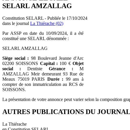
SELARL AMZALLAG
Constitution SELARL - Publiée le 17/10/2024
dans le journal
La Thiérache (02)
Par ASSP en date du 10/09/2024, il a été
constitué une SELARL dénommée :
SELARL AMZALLAG
Siège social :
98 Boulevard Jeanne d'Arc
02200 SOISSONS
Capital :
100 €
Objet
social :
Dentiste
Gérance :
M
AMZALLAG Meir demeurant 93 Rue de
Meaux 75019 PARIS
Durée :
99 ans à
compter de son immatriculation au RCS de
SOISSONS.
La présentation de votre annonce peut varier selon la composition gra
AUTRES PUBLICATIONS DU JOURNA
La Thiérache
en Constitution SELARL