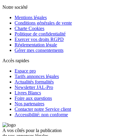
Notre société
Mentions légales
Conditions générales de vente
Charte Cookies
Politique de confidentialité
Exercer vos droits RGPD
Réglementation légale
Gérer mes consentements
Accès rapides
Espace pro
Tarifs annonces légales
Actualités formalités
Newsletter JAL-Pro
Livres Blancs
Foire aux questions
Nos partenaires
Contacter notre Service client
Accessibilité: non conforme
A vos côtés pour la publication
de vos annonces légales