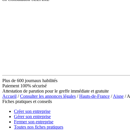
Plus de 600 journaux habilités
Paiement 100% sécurisé
Attestation de parution pour le greffe immédiate et gratuite
Accueil
/
Consulter les annonces légales
/
Hauts-de-France
/
Aisne
/ 
Fiches pratiques et conseils
Créer son entreprise
Gérer son entreprise
Fermer son entreprise
Toutes nos fiches pratiques