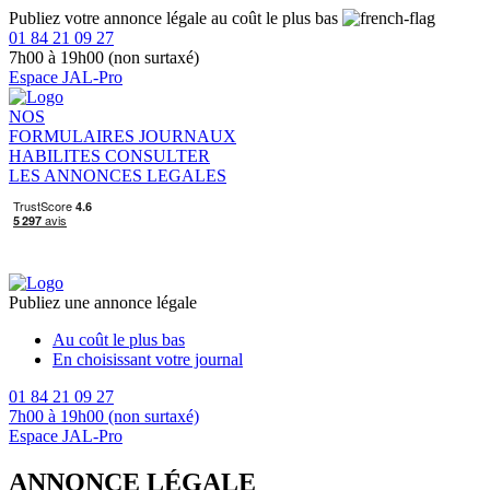
Publiez votre annonce légale au coût le plus bas
01 84 21 09 27
7h00 à 19h00 (non surtaxé)
Espace JAL-Pro
NOS
FORMULAIRES
JOURNAUX
HABILITES
CONSULTER
LES ANNONCES LEGALES
Publiez une annonce légale
Au coût le plus bas
En choisissant votre journal
01 84 21 09 27
7h00 à 19h00 (non surtaxé)
Espace JAL-Pro
ANNONCE LÉGALE