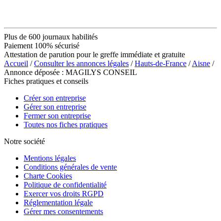
Plus de 600 journaux habilités
Paiement 100% sécurisé
Attestation de parution pour le greffe immédiate et gratuite
Accueil
/
Consulter les annonces légales
/
Hauts-de-France
/
Aisne
/
Annonce déposée : MAGILYS CONSEIL
Fiches pratiques et conseils
Créer son entreprise
Gérer son entreprise
Fermer son entreprise
Toutes nos fiches pratiques
Notre société
Mentions légales
Conditions générales de vente
Charte Cookies
Politique de confidentialité
Exercer vos droits RGPD
Réglementation légale
Gérer mes consentements