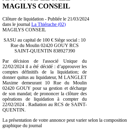
MAGILYS CONSEIL
Clôture de liquidation - Publiée le 21/03/2024
dans le journal
La Thiérache (02)
MAGILYS CONSEIL
SASU au capital de 100 € Siège social : 10
Rue du Moulin 02420 GOUY RCS
SAINT-QUENTIN 838927390
Par décision de l'associé Unique du
22/02/2024 il a été décidé : d’approuver les
comptes définitifs de la liquidation; de
donner quitus au liquidateur, M LANGLET
Maxime demeurant 10 Rue du Moulin
02420 GOUY pour sa gestion et décharge
de son mandat; de prononcer la clôture des
opérations de liquidation à compter du
22/02/2024 . Radiation au RCS de SAINT-
QUENTIN.
La présentation de votre annonce peut varier selon la composition
graphique du journal