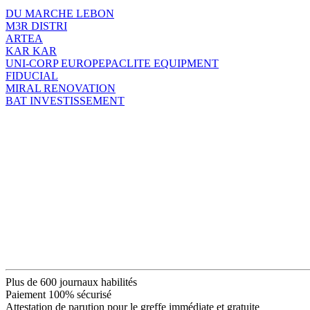
DU MARCHE LEBON
M3R DISTRI
ARTEA
KAR KAR
UNI-CORP EUROPEPACLITE EQUIPMENT
FIDUCIAL
MIRAL RENOVATION
BAT INVESTISSEMENT
Plus de 600 journaux habilités
Paiement 100% sécurisé
Attestation de parution pour le greffe immédiate et gratuite