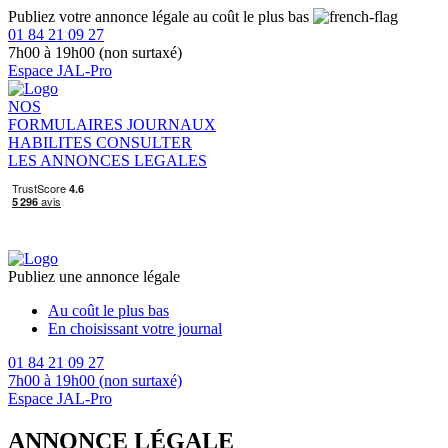
Publiez votre annonce légale au coût le plus bas
01 84 21 09 27
7h00 à 19h00 (non surtaxé)
Espace JAL-Pro
NOS
FORMULAIRES
JOURNAUX
HABILITES
CONSULTER
LES ANNONCES LEGALES
Publiez une annonce légale
Au coût le plus bas
En choisissant votre journal
01 84 21 09 27
7h00 à 19h00 (non surtaxé)
Espace JAL-Pro
ANNONCE LÉGALE