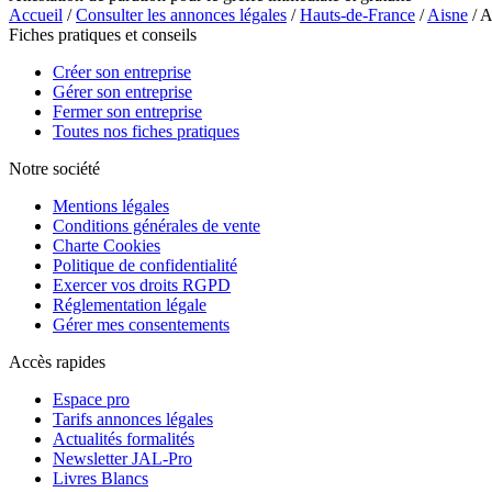
Accueil
/
Consulter les annonces légales
/
Hauts-de-France
/
Aisne
/ 
Fiches pratiques et conseils
Créer son entreprise
Gérer son entreprise
Fermer son entreprise
Toutes nos fiches pratiques
Notre société
Mentions légales
Conditions générales de vente
Charte Cookies
Politique de confidentialité
Exercer vos droits RGPD
Réglementation légale
Gérer mes consentements
Accès rapides
Espace pro
Tarifs annonces légales
Actualités formalités
Newsletter JAL-Pro
Livres Blancs