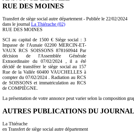
RUE DES MOINES
Transfert de siège social autre département - Publiée le 22/02/2024
dans le journal
La Thiérache (02)
RUE DES MOINES
SCI au capital de 1500 € Siège social : 3
Impasse de l'Aunaie 02200 MERCIN-ET-
VAUX RCS SOISSONS 878160944 Par
décision de l'Assemblée Générale
Extraordinaire du 07/02/2024 , il a été
décidé de transférer le siège social au 157
Rue de la Vallée 60400 VAUCHELLES à
compter du 07/02/2024 . Radiation au RCS
de SOISSONS et immatriculation au RCS
de COMPIÈGNE.
La présentation de votre annonce peut varier selon la composition gra
AUTRES PUBLICATIONS DU JOURNA
La Thiérache
en Transfert de siège social autre département