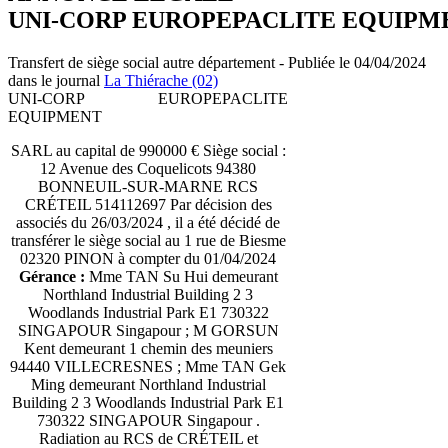
UNI-CORP EUROPEPACLITE EQUIPM
Transfert de siège social autre département - Publiée le 04/04/2024
dans le journal
La Thiérache (02)
UNI-CORP EUROPEPACLITE
EQUIPMENT
SARL au capital de 990000 € Siège social :
12 Avenue des Coquelicots 94380
BONNEUIL-SUR-MARNE RCS
CRÉTEIL 514112697 Par décision des
associés du 26/03/2024 , il a été décidé de
transférer le siège social au 1 rue de Biesme
02320 PINON à compter du 01/04/2024
Gérance :
Mme TAN Su Hui demeurant
Northland Industrial Building 2 3
Woodlands Industrial Park E1 730322
SINGAPOUR Singapour ; M GORSUN
Kent demeurant 1 chemin des meuniers
94440 VILLECRESNES ; Mme TAN Gek
Ming demeurant Northland Industrial
Building 2 3 Woodlands Industrial Park E1
730322 SINGAPOUR Singapour .
Radiation au RCS de CRÉTEIL et