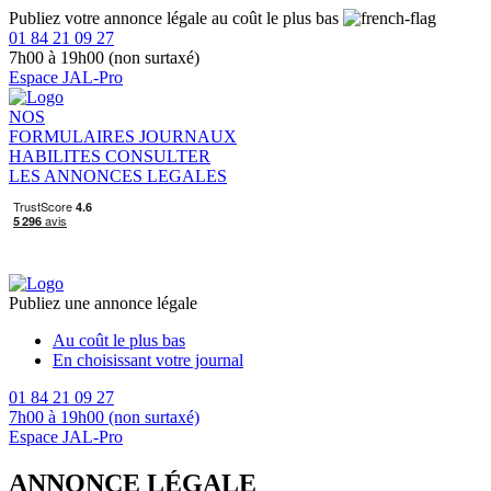
Publiez votre annonce légale au coût le plus bas
01 84 21 09 27
7h00 à 19h00 (non surtaxé)
Espace JAL-Pro
NOS
FORMULAIRES
JOURNAUX
HABILITES
CONSULTER
LES ANNONCES LEGALES
Publiez une annonce légale
Au coût le plus bas
En choisissant votre journal
01 84 21 09 27
7h00 à 19h00 (non surtaxé)
Espace JAL-Pro
ANNONCE LÉGALE