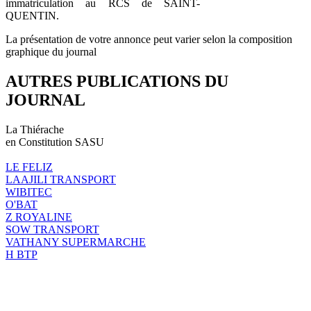
immatriculation au RCS de SAINT-
QUENTIN.
La présentation de votre annonce peut varier selon la composition
graphique du journal
AUTRES PUBLICATIONS DU
JOURNAL
La Thiérache
en Constitution SASU
LE FELIZ
LAAJILI TRANSPORT
WIBITEC
O'BAT
Z ROYALINE
SOW TRANSPORT
VATHANY SUPERMARCHE
H BTP