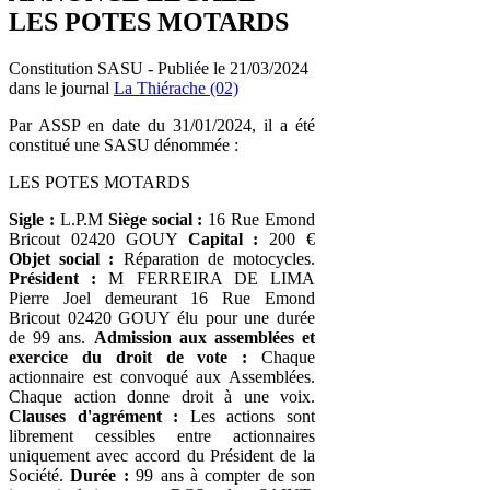
LES POTES MOTARDS
Constitution SASU - Publiée le 21/03/2024
dans le journal
La Thiérache (02)
Par ASSP en date du 31/01/2024, il a été
constitué une SASU dénommée :
LES POTES MOTARDS
Sigle :
L.P.M
Siège social :
16 Rue Emond
Bricout 02420 GOUY
Capital :
200 €
Objet social :
Réparation de motocycles.
Président :
M FERREIRA DE LIMA
Pierre Joel demeurant 16 Rue Emond
Bricout 02420 GOUY élu pour une durée
de 99 ans.
Admission aux assemblées et
exercice du droit de vote :
Chaque
actionnaire est convoqué aux Assemblées.
Chaque action donne droit à une voix.
Clauses d'agrément :
Les actions sont
librement cessibles entre actionnaires
uniquement avec accord du Président de la
Société.
Durée :
99 ans à compter de son