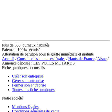
Plus de 600 journaux habilités
Paiement 100% sécurisé
Attestation de parution pour le greffe immédiate et gratuite
Accueil
/
Consulter les annonces légales
/
Hauts-de-France
/
Aisne
/
Annonce déposée : LES POTES MOTARDS
Fiches pratiques et conseils
Créer son entreprise
Gérer son entreprise
Fermer son entreprise
Toutes nos fiches pratiques
Notre société
Mentions légales
Conditions générales de vente