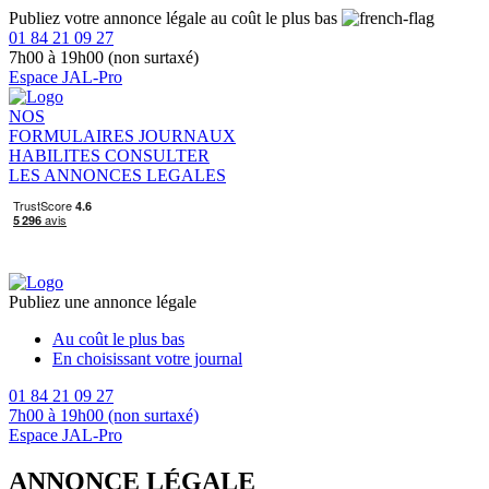
Publiez votre annonce légale au coût le plus bas
01 84 21 09 27
7h00 à 19h00 (non surtaxé)
Espace JAL-Pro
NOS
FORMULAIRES
JOURNAUX
HABILITES
CONSULTER
LES ANNONCES LEGALES
Publiez une annonce légale
Au coût le plus bas
En choisissant votre journal
01 84 21 09 27
7h00 à 19h00 (non surtaxé)
Espace JAL-Pro
ANNONCE LÉGALE