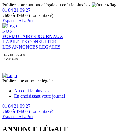
Publiez votre annonce légale au coût le plus bas
01 84 21 09 27
7h00 à 19h00 (non surtaxé)
Espace JAL-Pro
NOS
FORMULAIRES
JOURNAUX
HABILITES
CONSULTER
LES ANNONCES LEGALES
Publiez une annonce légale
Au coût le plus bas
En choisissant votre journal
01 84 21 09 27
7h00 à 19h00 (non surtaxé)
Espace JAL-Pro
ANNONCE LÉGALE