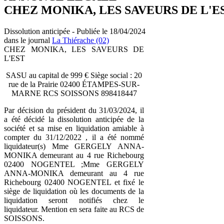
CHEZ MONIKA, LES SAVEURS DE L'E
Dissolution anticipée - Publiée le 18/04/2024
dans le journal
La Thiérache (02)
CHEZ MONIKA, LES SAVEURS DE
L'EST
SASU au capital de 999 € Siège social : 20
rue de la Prairie 02400 ÉTAMPES-SUR-
MARNE RCS SOISSONS 898418447
Par décision du président du 31/03/2024, il
a été décidé la dissolution anticipée de la
société et sa mise en liquidation amiable à
compter du 31/12/2022 , il a été nommé
liquidateur(s) Mme GERGELY ANNA-
MONIKA demeurant au 4 rue Richebourg
02400 NOGENTEL ;Mme GERGELY
ANNA-MONIKA demeurant au 4 rue
Richebourg 02400 NOGENTEL et fixé le
siège de liquidation où les documents de la
liquidation seront notifiés chez le
liquidateur. Mention en sera faite au RCS de
SOISSONS.