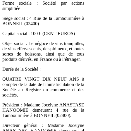
Forme sociale : Société par actions
simplifiée
Siège social : 4 Rue de la Tambourinière à
BONNEIL (02400)
Capital social : 100 € (CENT EUROS)
Objet social : Le négoce de vins tranquilles,
de vins effervescents, de spiritueux, et toutes
sortes de boissons, ainsi que de tous
produits dérivés, en France ou à l’étranger.
Durée de la Société :
QUATRE VINGT DIX NEUF ANS à
compter de la date de l'immatriculation de la
Société au Registre du commerce et des
sociétés,
Président : Madame Jocelyne ANASTASE
HANOOMIE demeurant 4 rue de la
Tambourinière à BONNEIL (02400).
Directeur général : Madame Jocelyne
ANASTASE HANOOMIE demeurant 4