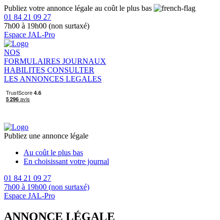
Publiez votre annonce légale au coût le plus bas
01 84 21 09 27
7h00 à 19h00 (non surtaxé)
Espace JAL-Pro
NOS
FORMULAIRES
JOURNAUX
HABILITES
CONSULTER
LES ANNONCES LEGALES
Publiez une annonce légale
Au coût le plus bas
En choisissant votre journal
01 84 21 09 27
7h00 à 19h00 (non surtaxé)
Espace JAL-Pro
ANNONCE LÉGALE