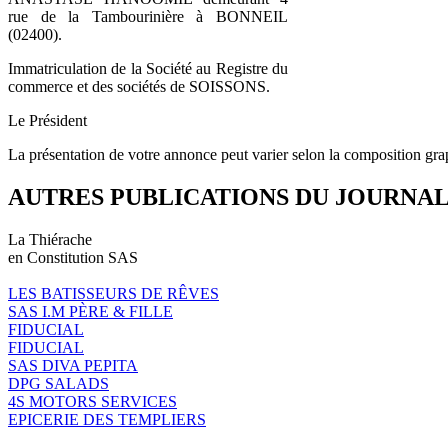
rue de la Tambourinière à BONNEIL
(02400).
Immatriculation de la Société au Registre du
commerce et des sociétés de SOISSONS.
Le Président
La présentation de votre annonce peut varier selon la composition gra
AUTRES PUBLICATIONS DU JOURNA
La Thiérache
en Constitution SAS
LES BATISSEURS DE RÊVES
SAS I.M PÈRE & FILLE
FIDUCIAL
FIDUCIAL
SAS DIVA PEPITA
DPG SALADS
4S MOTORS SERVICES
EPICERIE DES TEMPLIERS