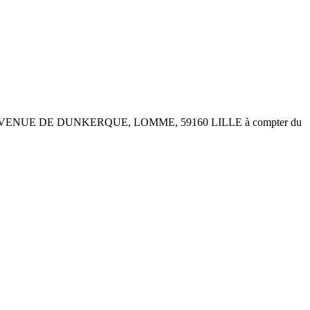
 au 849 BIS AVENUE DE DUNKERQUE, LOMME, 59160 LILLE à compter du