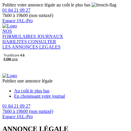
Publiez votre annonce légale au coût le plus bas
01 84 21 09 27
7h00 à 19h00 (non surtaxé)
Espace JAL-Pro
NOS
FORMULAIRES
JOURNAUX
HABILITES
CONSULTER
LES ANNONCES LEGALES
Publiez une annonce légale
Au coût le plus bas
En choisissant votre journal
01 84 21 09 27
7h00 à 19h00 (non surtaxé)
Espace JAL-Pro
ANNONCE LÉGALE