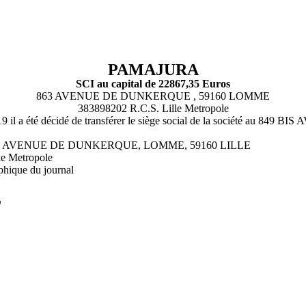
PAMAJURA
SCI au capital de 22867,35 Euros
863 AVENUE DE DUNKERQUE , 59160 LOMME
383898202 R.C.S. Lille Metropole
/2019 il a été décidé de transférer le siège social de la société
9 BIS AVENUE DE DUNKERQUE, LOMME, 59160 LILLE
le Metropole
phique du journal
L