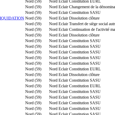
Nord (59)
Nord Eclair
Constitution EURL
Nord (59)
Nord Eclair
Changement de la dénominati
Nord (59)
Nord Eclair
Constitution SASU
LIQUIDATION
Nord (59)
Nord Eclair
Dissolution clôture
Nord (59)
Nord Eclair
Transfert de siège social au
Nord (59)
Nord Eclair
Continuation de l'activité ma
Nord (59)
Nord Eclair
Dissolution clôture
Nord (59)
Nord Eclair
Constitution SASU
Nord (59)
Nord Eclair
Constitution SASU
Nord (59)
Nord Eclair
Constitution SASU
Nord (59)
Nord Eclair
Constitution SASU
Nord (59)
Nord Eclair
Constitution SASU
Nord (59)
Nord Eclair
Constitution EURL
Nord (59)
Nord Eclair
Dissolution clôture
Nord (59)
Nord Eclair
Constitution SASU
Nord (59)
Nord Eclair
Constitution EURL
Nord (59)
Nord Eclair
Constitution SASU
Nord (59)
Nord Eclair
Constitution SASU
Nord (59)
Nord Eclair
Constitution SASU
Nord (59)
Nord Eclair
Constitution SASU
Nord (59)
Nord Eclair
Constitution SASU