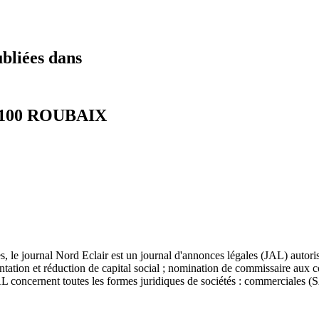
ubliées dans
59100 ROUBAIX
les, le journal Nord Eclair est un journal d'annonces légales (JAL) autor
ntation et réduction de capital social ; nomination de commissaire aux com
 JAL concernent toutes les formes juridiques de sociétés : commercial