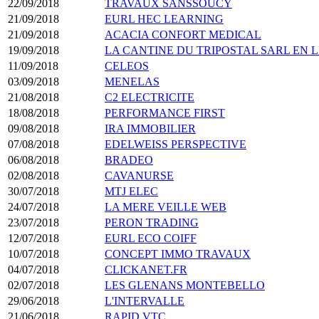
22/09/2018
TRAVAUX SANSSOUCY
21/09/2018
EURL HEC LEARNING
21/09/2018
ACACIA CONFORT MEDICAL
19/09/2018
LA CANTINE DU TRIPOSTAL SARL EN 
11/09/2018
CELEOS
03/09/2018
MENELAS
21/08/2018
C2 ELECTRICITE
18/08/2018
PERFORMANCE FIRST
09/08/2018
IRA IMMOBILIER
07/08/2018
EDELWEISS PERSPECTIVE
06/08/2018
BRADEO
02/08/2018
CAVANURSE
30/07/2018
MTJ ELEC
24/07/2018
LA MERE VEILLE WEB
23/07/2018
PERON TRADING
12/07/2018
EURL ECO COIFF
10/07/2018
CONCEPT IMMO TRAVAUX
04/07/2018
CLICKANET.FR
02/07/2018
LES GLENANS MONTEBELLO
29/06/2018
L'INTERVALLE
21/06/2018
RAPID VTC