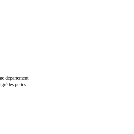
ême département
lgré les pertes