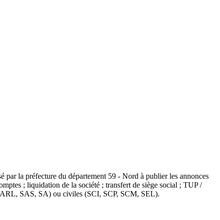
isé par la préfecture du département 59 - Nord à publier les annonces
ptes ; liquidation de la société ; transfert de siège social ; TUP /
es (SARL, SAS, SA) ou civiles (SCI, SCP, SCM, SEL).