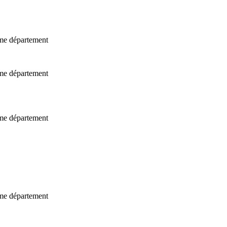
ême département
ême département
ême département
ême département