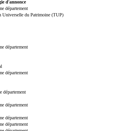
gie d'annonce
ême département
n Universelle du Patrimoine (TUP)
ême département
al
ême département
tre département
ême département
ême département
ême département
ême département