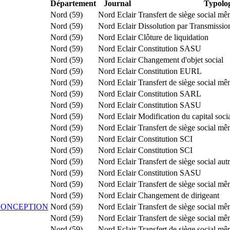
Département
Journal
Typolo
Nord (59)
Nord Eclair
Transfert de siège social m
Nord (59)
Nord Eclair
Dissolution par Transmissio
Nord (59)
Nord Eclair
Clôture de liquidation
Nord (59)
Nord Eclair
Constitution SASU
Nord (59)
Nord Eclair
Changement d'objet social
Nord (59)
Nord Eclair
Constitution EURL
Nord (59)
Nord Eclair
Transfert de siège social m
Nord (59)
Nord Eclair
Constitution SARL
Nord (59)
Nord Eclair
Constitution SASU
Nord (59)
Nord Eclair
Modification du capital soci
Nord (59)
Nord Eclair
Transfert de siège social m
Nord (59)
Nord Eclair
Constitution SCI
Nord (59)
Nord Eclair
Constitution SCI
Nord (59)
Nord Eclair
Transfert de siège social au
Nord (59)
Nord Eclair
Constitution SASU
Nord (59)
Nord Eclair
Transfert de siège social m
Nord (59)
Nord Eclair
Changement de dirigeant
CONCEPTION
Nord (59)
Nord Eclair
Transfert de siège social m
Nord (59)
Nord Eclair
Transfert de siège social m
Nord (59)
Nord Eclair
Transfert de siège social m