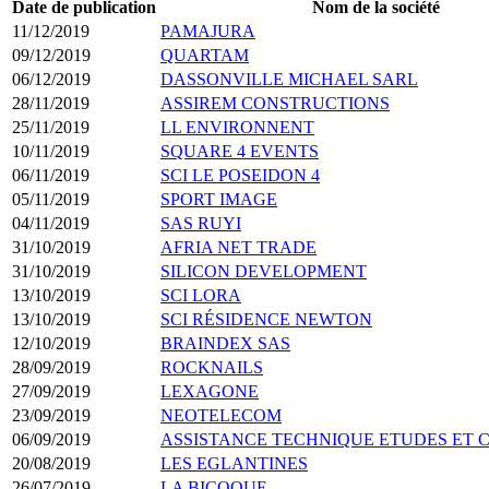
Date de publication
Nom de la société
11/12/2019
PAMAJURA
09/12/2019
QUARTAM
06/12/2019
DASSONVILLE MICHAEL SARL
28/11/2019
ASSIREM CONSTRUCTIONS
25/11/2019
LL ENVIRONNENT
10/11/2019
SQUARE 4 EVENTS
06/11/2019
SCI LE POSEIDON 4
05/11/2019
SPORT IMAGE
04/11/2019
SAS RUYI
31/10/2019
AFRIA NET TRADE
31/10/2019
SILICON DEVELOPMENT
13/10/2019
SCI LORA
13/10/2019
SCI RÉSIDENCE NEWTON
12/10/2019
BRAINDEX SAS
28/09/2019
ROCKNAILS
27/09/2019
LEXAGONE
23/09/2019
NEOTELECOM
06/09/2019
ASSISTANCE TECHNIQUE ETUDES ET 
20/08/2019
LES EGLANTINES
26/07/2019
LA BICOQUE