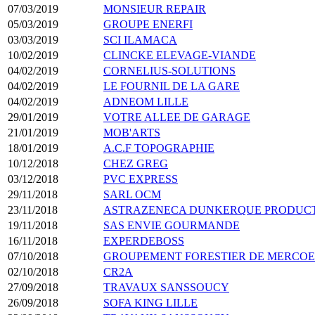
07/03/2019
MONSIEUR REPAIR
05/03/2019
GROUPE ENERFI
03/03/2019
SCI ILAMACA
10/02/2019
CLINCKE ELEVAGE-VIANDE
04/02/2019
CORNELIUS-SOLUTIONS
04/02/2019
LE FOURNIL DE LA GARE
04/02/2019
ADNEOM LILLE
29/01/2019
VOTRE ALLEE DE GARAGE
21/01/2019
MOB'ARTS
18/01/2019
A.C.F TOPOGRAPHIE
10/12/2018
CHEZ GREG
03/12/2018
PVC EXPRESS
29/11/2018
SARL OCM
23/11/2018
ASTRAZENECA DUNKERQUE PRODUC
19/11/2018
SAS ENVIE GOURMANDE
16/11/2018
EXPERDEBOSS
07/10/2018
GROUPEMENT FORESTIER DE MERCO
02/10/2018
CR2A
27/09/2018
TRAVAUX SANSSOUCY
26/09/2018
SOFA KING LILLE