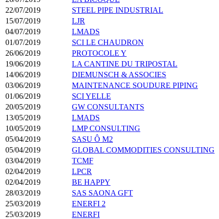
22/07/2019
STEEL PIPE INDUSTRIAL
15/07/2019
LJR
04/07/2019
LMADS
01/07/2019
SCI LE CHAUDRON
26/06/2019
PROTOCOLE Y
19/06/2019
LA CANTINE DU TRIPOSTAL
14/06/2019
DIEMUNSCH & ASSOCIES
03/06/2019
MAINTENANCE SOUDURE PIPING
01/06/2019
SCI YELLE
20/05/2019
GW CONSULTANTS
13/05/2019
LMADS
10/05/2019
LMP CONSULTING
05/04/2019
SASU Ô M2
05/04/2019
GLOBAL COMMODITIES CONSULTING
03/04/2019
TCMF
02/04/2019
LPCR
02/04/2019
BE HAPPY
28/03/2019
SAS SAONA GFT
25/03/2019
ENERFI 2
25/03/2019
ENERFI