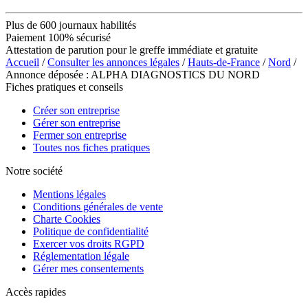
Plus de 600 journaux habilités
Paiement 100% sécurisé
Attestation de parution pour le greffe immédiate et gratuite
Accueil
/
Consulter les annonces légales
/
Hauts-de-France
/
Nord
/
Annonce déposée : ALPHA DIAGNOSTICS DU NORD
Fiches pratiques et conseils
Créer son entreprise
Gérer son entreprise
Fermer son entreprise
Toutes nos fiches pratiques
Notre société
Mentions légales
Conditions générales de vente
Charte Cookies
Politique de confidentialité
Exercer vos droits RGPD
Réglementation légale
Gérer mes consentements
Accès rapides