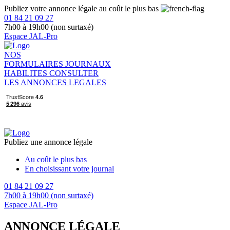
Publiez votre annonce légale au coût le plus bas
01 84 21 09 27
7h00 à 19h00 (non surtaxé)
Espace JAL-Pro
NOS
FORMULAIRES
JOURNAUX
HABILITES
CONSULTER
LES ANNONCES LEGALES
Publiez une annonce légale
Au coût le plus bas
En choisissant votre journal
01 84 21 09 27
7h00 à 19h00 (non surtaxé)
Espace JAL-Pro
ANNONCE LÉGALE