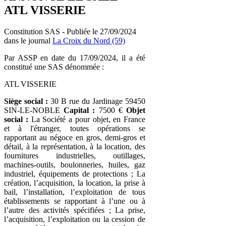
ATL VISSERIE
Constitution SAS - Publiée le 27/09/2024
dans le journal
La Croix du Nord (59)
Par ASSP en date du 17/09/2024, il a été
constitué une SAS dénommée :
ATL VISSERIE
Siège social :
30 B rue du Jardinage 59450
SIN-LE-NOBLE
Capital :
7500 €
Objet
social :
La Société a pour objet, en France
et à l'étranger, toutes opérations se
rapportant au négoce en gros, demi-gros et
détail, à la représentation, à la location, des
fournitures industrielles, outillages,
machines-outils, boulonneries, huiles, gaz
industriel, équipements de protections ; La
création, l’acquisition, la location, la prise à
bail, l’installation, l’exploitation de tous
établissements se rapportant à l’une ou à
l’autre des activités spécifiées ; La prise,
l’acquisition, l’exploitation ou la cession de