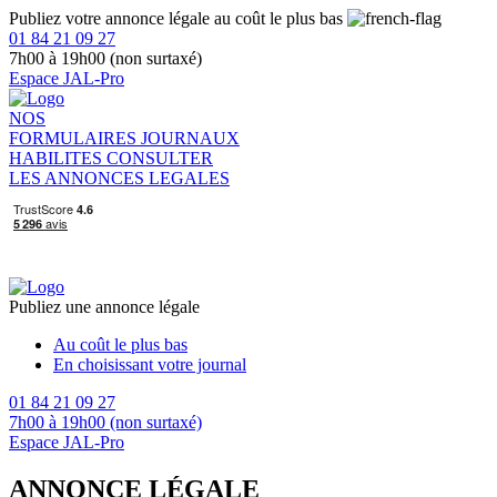
Publiez votre annonce légale au coût le plus bas
01 84 21 09 27
7h00 à 19h00 (non surtaxé)
Espace JAL-Pro
NOS
FORMULAIRES
JOURNAUX
HABILITES
CONSULTER
LES ANNONCES LEGALES
Publiez une annonce légale
Au coût le plus bas
En choisissant votre journal
01 84 21 09 27
7h00 à 19h00 (non surtaxé)
Espace JAL-Pro
ANNONCE LÉGALE