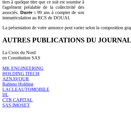
tiers à quelque titre que ce soit est soumise à
l'agrément préalable de la collectivité des
associés.
Durée :
99 ans à compter de son
immatriculation au RCS de DOUAI.
La présentation de votre annonce peut varier selon la composition gra
AUTRES PUBLICATIONS DU JOURNA
La Croix du Nord
en Constitution SAS
MK ENGINEERING
HOLDING ITECH
AZNAVOUR
Rahimo Holding
LACLEAUTOMOBILE
IJL
CTB CAPITAL
SAS IMOSET