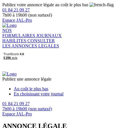
Publiez votre annonce légale au coût le plus bas
01 84 21 09 27
7h00 à 19h00 (non surtaxé)
Espace JAL-Pro
NOS
FORMULAIRES
JOURNAUX
HABILITES
CONSULTER
LES ANNONCES LEGALES
Publiez une annonce légale
Au coût le plus bas
En choisissant votre journal
01 84 21 09 27
7h00 à 19h00 (non surtaxé)
Espace JAL-Pro
ANNONCE LÉGALE