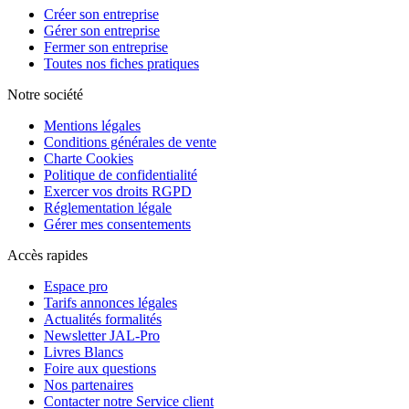
Créer son entreprise
Gérer son entreprise
Fermer son entreprise
Toutes nos fiches pratiques
Notre société
Mentions légales
Conditions générales de vente
Charte Cookies
Politique de confidentialité
Exercer vos droits RGPD
Réglementation légale
Gérer mes consentements
Accès rapides
Espace pro
Tarifs annonces légales
Actualités formalités
Newsletter JAL-Pro
Livres Blancs
Foire aux questions
Nos partenaires
Contacter notre Service client