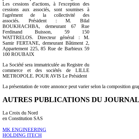
Les cessions d'actions, à l'exception des
cessions aux associés, sont soumises à
l'agrément de la collectivité des
associés. Président : M. Bilal
BOUKHACHBA, demeurant 67 Rue
Ferdinand Buisson, 59 150
WATTRELOS. Directeur général : M.
Samir FERTANE, demeurant Bâtiment 2,
Appartement 225, 85 Rue de Barbieux 59
100 ROUBAIX
La Société sera immatriculée au Registre du
commerce et des sociétés de LILLE
METROPOLE. POUR AVIS Le Président
La présentation de votre annonce peut varier selon la composition gra
AUTRES PUBLICATIONS DU JOURNA
La Croix du Nord
en Constitution SAS
MK ENGINEERING
HOLDING ITECH