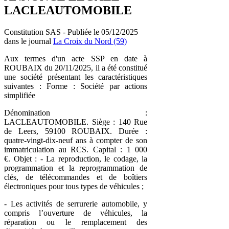
LACLEAUTOMOBILE
Constitution SAS - Publiée le 05/12/2025
dans le journal
La Croix du Nord (59)
Aux termes d'un acte SSP en date à
ROUBAIX du 20/11/2025, il a été constitué
une société présentant les caractéristiques
suivantes : Forme : Société par actions
simplifiée
Dénomination :
LACLEAUTOMOBILE. Siège : 140 Rue
de Leers, 59100 ROUBAIX. Durée :
quatre-vingt-dix-neuf ans à compter de son
immatriculation au RCS. Capital : 1 000
€. Objet : - La reproduction, le codage, la
programmation et la reprogrammation de
clés, de télécommandes et de boîtiers
électroniques pour tous types de véhicules ;
- Les activités de serrurerie automobile, y
compris l’ouverture de véhicules, la
réparation ou le remplacement des