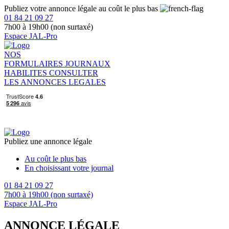
Publiez votre annonce légale au coût le plus bas
01 84 21 09 27
7h00 à 19h00 (non surtaxé)
Espace JAL-Pro
NOS
FORMULAIRES
JOURNAUX
HABILITES
CONSULTER
LES ANNONCES LEGALES
Publiez une annonce légale
Au coût le plus bas
En choisissant votre journal
01 84 21 09 27
7h00 à 19h00 (non surtaxé)
Espace JAL-Pro
ANNONCE LÉGALE