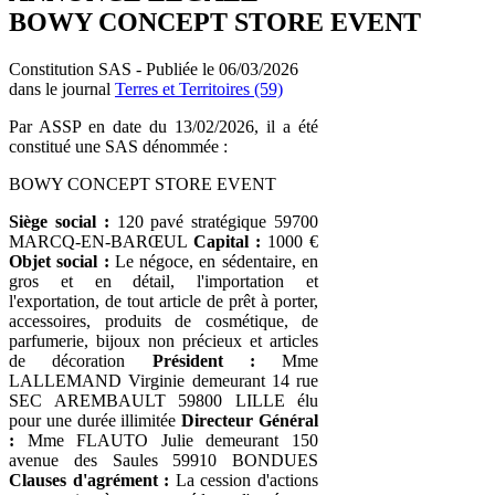
BOWY CONCEPT STORE EVENT
Constitution SAS - Publiée le 06/03/2026
dans le journal
Terres et Territoires (59)
Par ASSP en date du 13/02/2026, il a été
constitué une SAS dénommée :
BOWY CONCEPT STORE EVENT
Siège social :
120 pavé stratégique 59700
MARCQ-EN-BARŒUL
Capital :
1000 €
Objet social :
Le négoce, en sédentaire, en
gros et en détail, l'importation et
l'exportation, de tout article de prêt à porter,
accessoires, produits de cosmétique, de
parfumerie, bijoux non précieux et articles
de décoration
Président :
Mme
LALLEMAND Virginie demeurant 14 rue
SEC AREMBAULT 59800 LILLE élu
pour une durée illimitée
Directeur Général
:
Mme FLAUTO Julie demeurant 150
avenue des Saules 59910 BONDUES
Clauses d'agrément :
La cession d'actions