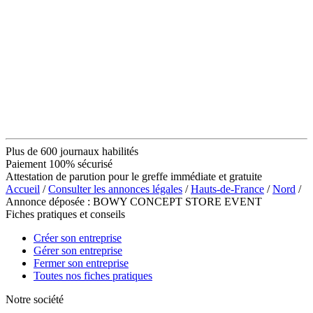
Plus de 600 journaux habilités
Paiement 100% sécurisé
Attestation de parution pour le greffe immédiate et gratuite
Accueil
/
Consulter les annonces légales
/
Hauts-de-France
/
Nord
/
Annonce déposée : BOWY CONCEPT STORE EVENT
Fiches pratiques et conseils
Créer son entreprise
Gérer son entreprise
Fermer son entreprise
Toutes nos fiches pratiques
Notre société