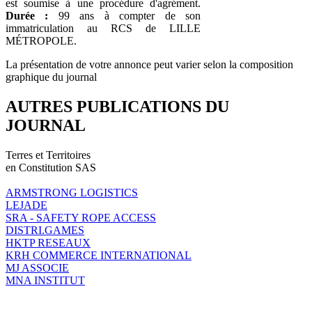
est soumise à une procédure d'agrément.
Durée :
99 ans à compter de son
immatriculation au RCS de LILLE
MÉTROPOLE.
La présentation de votre annonce peut varier selon la composition
graphique du journal
AUTRES PUBLICATIONS DU
JOURNAL
Terres et Territoires
en Constitution SAS
ARMSTRONG LOGISTICS
LEJADE
SRA - SAFETY ROPE ACCESS
DISTRI.GAMES
HKTP RESEAUX
KRH COMMERCE INTERNATIONAL
MJ ASSOCIE
MNA INSTITUT