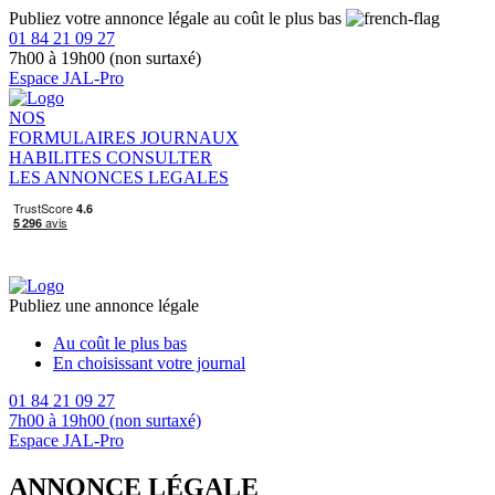
Publiez votre annonce légale au coût le plus bas
01 84 21 09 27
7h00 à 19h00 (non surtaxé)
Espace JAL-Pro
NOS
FORMULAIRES
JOURNAUX
HABILITES
CONSULTER
LES ANNONCES LEGALES
Publiez une annonce légale
Au coût le plus bas
En choisissant votre journal
01 84 21 09 27
7h00 à 19h00 (non surtaxé)
Espace JAL-Pro
ANNONCE LÉGALE