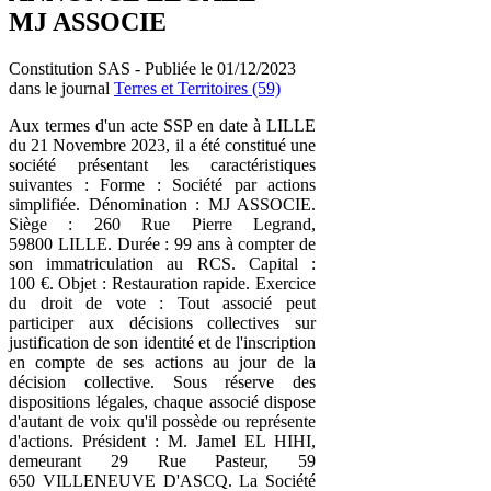
MJ ASSOCIE
Constitution SAS - Publiée le 01/12/2023
dans le journal
Terres et Territoires (59)
Aux termes d'un acte SSP en date à LILLE
du 21 Novembre 2023, il a été constitué une
société présentant les caractéristiques
suivantes : Forme : Société par actions
simplifiée. Dénomination : MJ ASSOCIE.
Siège : 260 Rue Pierre Legrand,
59800 LILLE. Durée : 99 ans à compter de
son immatriculation au RCS. Capital :
100 €. Objet : Restauration rapide. Exercice
du droit de vote : Tout associé peut
participer aux décisions collectives sur
justification de son identité et de l'inscription
en compte de ses actions au jour de la
décision collective. Sous réserve des
dispositions légales, chaque associé dispose
d'autant de voix qu'il possède ou représente
d'actions. Président : M. Jamel EL HIHI,
demeurant 29 Rue Pasteur, 59
650 VILLENEUVE D'ASCQ. La Société