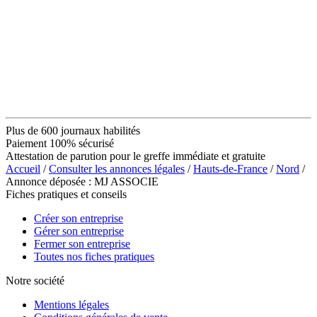
Plus de 600 journaux habilités
Paiement 100% sécurisé
Attestation de parution pour le greffe immédiate et gratuite
Accueil
/
Consulter les annonces légales
/
Hauts-de-France
/
Nord
/
Annonce déposée : MJ ASSOCIE
Fiches pratiques et conseils
Créer son entreprise
Gérer son entreprise
Fermer son entreprise
Toutes nos fiches pratiques
Notre société
Mentions légales