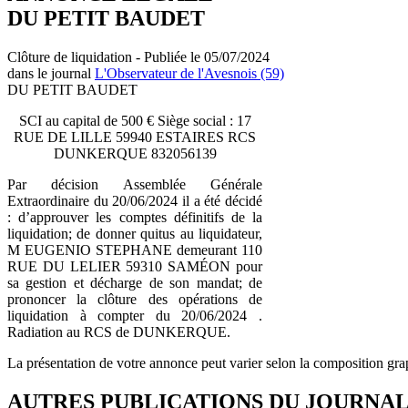
DU PETIT BAUDET
Clôture de liquidation - Publiée le 05/07/2024
dans le journal
L'Observateur de l'Avesnois (59)
DU PETIT BAUDET
SCI au capital de 500 € Siège social : 17
RUE DE LILLE 59940 ESTAIRES RCS
DUNKERQUE 832056139
Par décision Assemblée Générale
Extraordinaire du 20/06/2024 il a été décidé
: d’approuver les comptes définitifs de la
liquidation; de donner quitus au liquidateur,
M EUGENIO STEPHANE demeurant 110
RUE DU LELIER 59310 SAMÉON pour
sa gestion et décharge de son mandat; de
prononcer la clôture des opérations de
liquidation à compter du 20/06/2024 .
Radiation au RCS de DUNKERQUE.
La présentation de votre annonce peut varier selon la composition gra
AUTRES PUBLICATIONS DU JOURNA