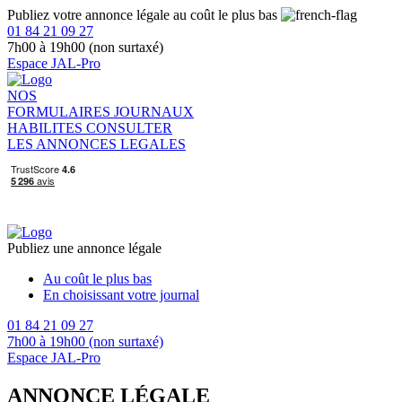
Publiez votre annonce légale au coût le plus bas
01 84 21 09 27
7h00 à 19h00 (non surtaxé)
Espace JAL-Pro
NOS
FORMULAIRES
JOURNAUX
HABILITES
CONSULTER
LES ANNONCES LEGALES
Publiez une annonce légale
Au coût le plus bas
En choisissant votre journal
01 84 21 09 27
7h00 à 19h00 (non surtaxé)
Espace JAL-Pro
ANNONCE LÉGALE