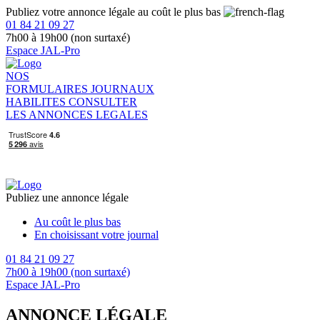
Publiez votre annonce légale au coût le plus bas
01 84 21 09 27
7h00 à 19h00 (non surtaxé)
Espace JAL-Pro
NOS
FORMULAIRES
JOURNAUX
HABILITES
CONSULTER
LES ANNONCES LEGALES
Publiez une annonce légale
Au coût le plus bas
En choisissant votre journal
01 84 21 09 27
7h00 à 19h00 (non surtaxé)
Espace JAL-Pro
ANNONCE LÉGALE