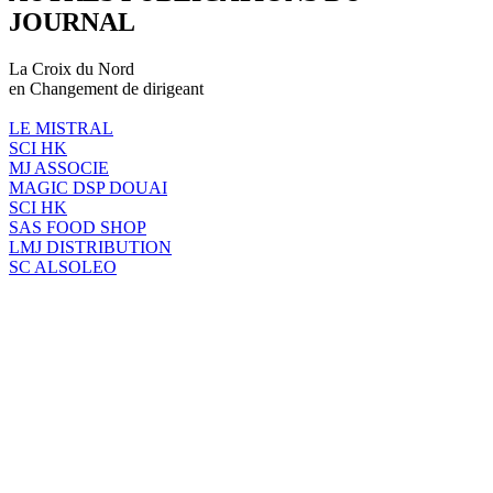
JOURNAL
La Croix du Nord
en Changement de dirigeant
LE MISTRAL
SCI HK
MJ ASSOCIE
MAGIC DSP DOUAI
SCI HK
SAS FOOD SHOP
LMJ DISTRIBUTION
SC ALSOLEO