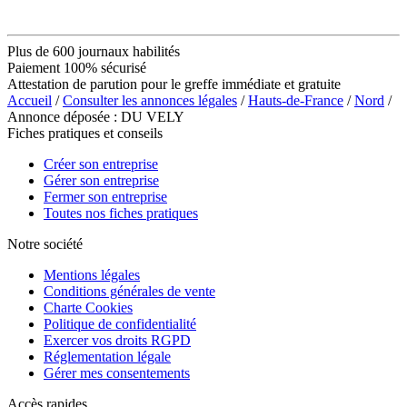
Plus de 600 journaux habilités
Paiement 100% sécurisé
Attestation de parution pour le greffe immédiate et gratuite
Accueil
/
Consulter les annonces légales
/
Hauts-de-France
/
Nord
/
Annonce déposée : DU VELY
Fiches pratiques et conseils
Créer son entreprise
Gérer son entreprise
Fermer son entreprise
Toutes nos fiches pratiques
Notre société
Mentions légales
Conditions générales de vente
Charte Cookies
Politique de confidentialité
Exercer vos droits RGPD
Réglementation légale
Gérer mes consentements
Accès rapides