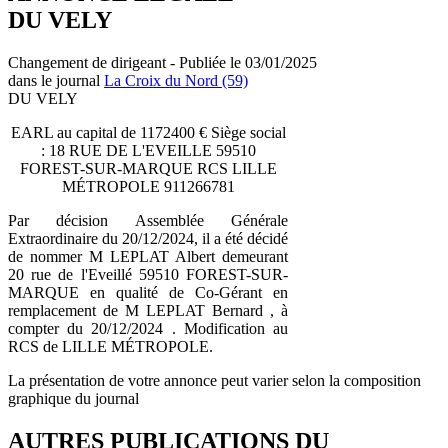
DU VELY
Changement de dirigeant - Publiée le 03/01/2025
dans le journal
La Croix du Nord (59)
DU VELY
EARL au capital de 1172400 € Siège social
: 18 RUE DE L'EVEILLE 59510
FOREST-SUR-MARQUE RCS LILLE
MÉTROPOLE 911266781
Par décision Assemblée Générale
Extraordinaire du 20/12/2024, il a été décidé
de nommer M LEPLAT Albert demeurant
20 rue de l'Eveillé 59510 FOREST-SUR-
MARQUE en qualité de Co-Gérant en
remplacement de M LEPLAT Bernard , à
compter du 20/12/2024 . Modification au
RCS de LILLE MÉTROPOLE.
La présentation de votre annonce peut varier selon la composition
graphique du journal
AUTRES PUBLICATIONS DU