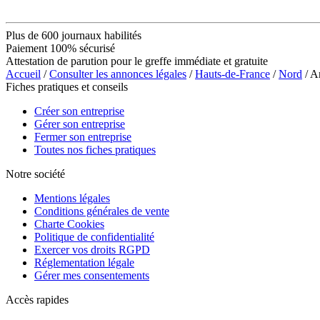
Plus de 600 journaux habilités
Paiement 100% sécurisé
Attestation de parution pour le greffe immédiate et gratuite
Accueil
/
Consulter les annonces légales
/
Hauts-de-France
/
Nord
/ A
Fiches pratiques et conseils
Créer son entreprise
Gérer son entreprise
Fermer son entreprise
Toutes nos fiches pratiques
Notre société
Mentions légales
Conditions générales de vente
Charte Cookies
Politique de confidentialité
Exercer vos droits RGPD
Réglementation légale
Gérer mes consentements
Accès rapides