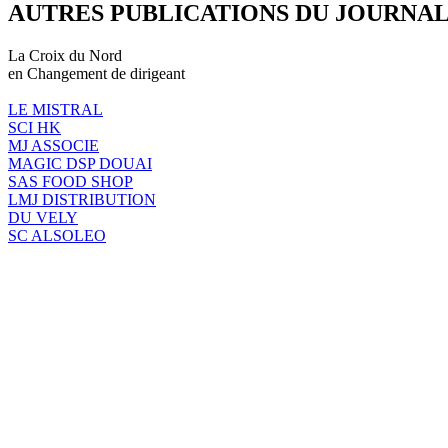
AUTRES PUBLICATIONS DU JOURNA
La Croix du Nord
en Changement de dirigeant
LE MISTRAL
SCI HK
MJ ASSOCIE
MAGIC DSP DOUAI
SAS FOOD SHOP
LMJ DISTRIBUTION
DU VELY
SC ALSOLEO