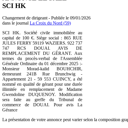
SCI HK
Changement de dirigeant - Publiée le 09/01/2026
dans le journal
La Croix du Nord (59)
SCI HK. Société civile immobilière au
capital de 100 €. Siège social : 865 RUE
JULES FERRY 59119 WAZIERS. 922 737
747 RCS DOUAI. AVIS DE
REMPLACEMENT DU GÉRANT. Aux
termes du procès-verbal de l'Assemblée
Générale Ordinaire du 01 décembre 2025 :-
Monsieur Morad-kalid BOUHCHIR,
demeurant 241B Rue Brunchwig -
Appartement 21 - 59 553 CUINCY, a été
nommé en qualité de gérant pour une durée
illimitée en remplacement de Madame
Gwendoline DUQUENOY. Modification
sera faite au greffe du Tribunal de
commerce de DOUAI. Pour avis La
Gérance
La présentation de votre annonce peut varier selon la composition gra