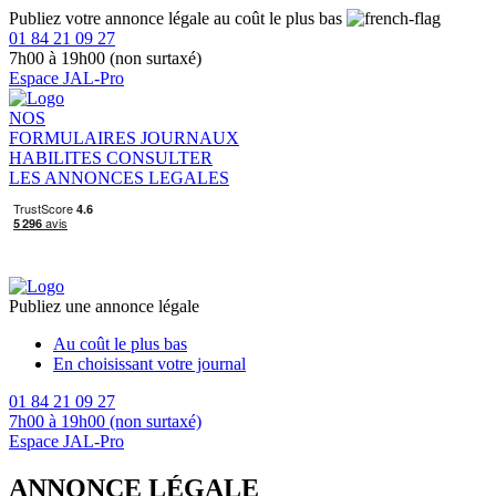
Publiez votre annonce légale au coût le plus bas
01 84 21 09 27
7h00 à 19h00 (non surtaxé)
Espace JAL-Pro
NOS
FORMULAIRES
JOURNAUX
HABILITES
CONSULTER
LES ANNONCES LEGALES
Publiez une annonce légale
Au coût le plus bas
En choisissant votre journal
01 84 21 09 27
7h00 à 19h00 (non surtaxé)
Espace JAL-Pro
ANNONCE LÉGALE