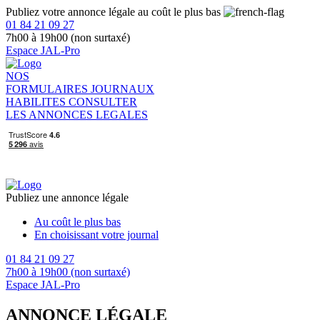
Publiez votre annonce légale au coût le plus bas
01 84 21 09 27
7h00 à 19h00 (non surtaxé)
Espace JAL-Pro
NOS
FORMULAIRES
JOURNAUX
HABILITES
CONSULTER
LES ANNONCES LEGALES
Publiez une annonce légale
Au coût le plus bas
En choisissant votre journal
01 84 21 09 27
7h00 à 19h00 (non surtaxé)
Espace JAL-Pro
ANNONCE LÉGALE