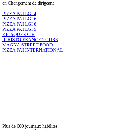
en Changement de dirigeant
PIZZA PAI LGI 4
PIZZA PAI LGI 6
PIZZA PAI LGI 8
PIZZA PAI LGI 5
KIOSQUES CIE
IL RISTO FRANCE TOURS
MAGNA STREET FOOD
PIZZA PAI INTERNATIONAL
Plus de 600 journaux habilités