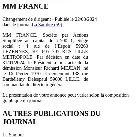
MM FRANCE
Changement de dirigeant - Publiée le 22/03/2024
dans le journal
La Sambre (59)
MM FRANCE, Société par Actions
Simplifiée au capital de 7.500 €,
Siège
social : 4 rue de l’Espoir 59260
LEZENNES,
501 695 795 RCS LILLE
METROPOLE.
Par décision en date du
31/01/2024, le Président a pris acte de la
démission Monsieur Richard MEJEAN, né
le 16 février 1970 et demeurant 138 rue
Barthélémy Delespaul 59000 LILLE, de
son mandat de directeur général.
La présentation de votre annonce peut varier selon la composition
graphique du journal
AUTRES PUBLICATIONS DU
JOURNAL
La Sambre