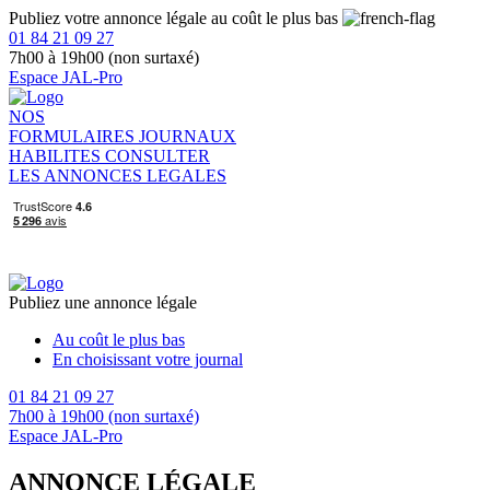
Publiez votre annonce légale au coût le plus bas
01 84 21 09 27
7h00 à 19h00 (non surtaxé)
Espace JAL-Pro
NOS
FORMULAIRES
JOURNAUX
HABILITES
CONSULTER
LES ANNONCES LEGALES
Publiez une annonce légale
Au coût le plus bas
En choisissant votre journal
01 84 21 09 27
7h00 à 19h00 (non surtaxé)
Espace JAL-Pro
ANNONCE LÉGALE