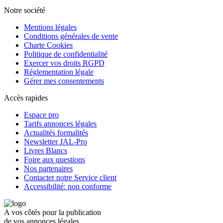
Notre société
Mentions légales
Conditions générales de vente
Charte Cookies
Politique de confidentialité
Exercer vos droits RGPD
Réglementation légale
Gérer mes consentements
Accès rapides
Espace pro
Tarifs annonces légales
Actualités formalités
Newsletter JAL-Pro
Livres Blancs
Foire aux questions
Nos partenaires
Contacter notre Service client
Accessibilité: non conforme
A vos côtés pour la publication
de vos annonces légales