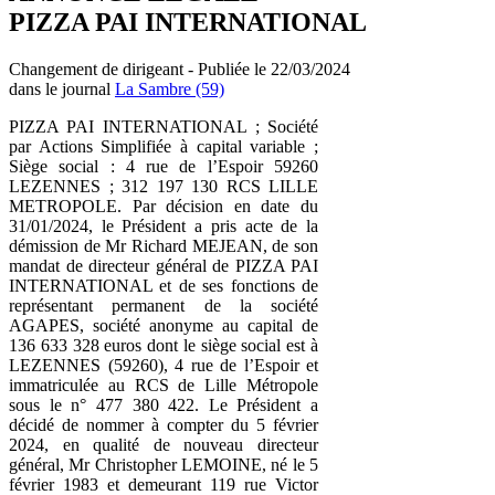
PIZZA PAI INTERNATIONAL
Changement de dirigeant - Publiée le 22/03/2024
dans le journal
La Sambre (59)
PIZZA PAI INTERNATIONAL ; Société
par Actions Simplifiée à capital variable ;
Siège social : 4 rue de l’Espoir 59260
LEZENNES ; 312 197 130 RCS LILLE
METROPOLE. Par décision en date du
31/01/2024, le Président a pris acte de la
démission de Mr Richard MEJEAN, de son
mandat de directeur général de PIZZA PAI
INTERNATIONAL et de ses fonctions de
représentant permanent de la société
AGAPES, société anonyme au capital de
136 633 328 euros dont le siège social est à
LEZENNES (59260), 4 rue de l’Espoir et
immatriculée au RCS de Lille Métropole
sous le n° 477 380 422. Le Président a
décidé de nommer à compter du 5 février
2024, en qualité de nouveau directeur
général, Mr Christopher LEMOINE, né le 5
février 1983 et demeurant 119 rue Victor