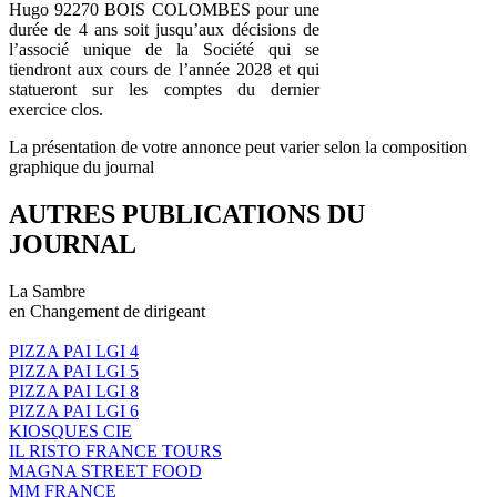
Hugo 92270 BOIS COLOMBES pour une
durée de 4 ans soit jusqu’aux décisions de
l’associé unique de la Société qui se
tiendront aux cours de l’année 2028 et qui
statueront sur les comptes du dernier
exercice clos.
La présentation de votre annonce peut varier selon la composition
graphique du journal
AUTRES PUBLICATIONS DU
JOURNAL
La Sambre
en Changement de dirigeant
PIZZA PAI LGI 4
PIZZA PAI LGI 5
PIZZA PAI LGI 8
PIZZA PAI LGI 6
KIOSQUES CIE
IL RISTO FRANCE TOURS
MAGNA STREET FOOD
MM FRANCE